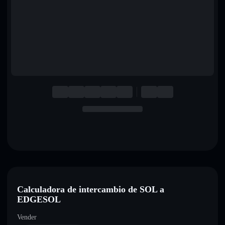
English
Deutsch
Italiano
Português
Español
Calculadora de intercambio de SOL a
EDGESOL
Vender