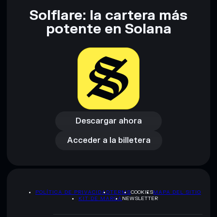
Solflare: la cartera más
potente en Solana
Descargar ahora
Acceder a la billetera
Descargar ahora
Acceder a la billetera
POLÍTICA DE PRIVACIDAD
TERMS
COOKIES
MAPA DEL SITIO
KIT DE MARCA
NEWSLETTER