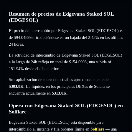
Resumen de precios de Edgevana Staked SOL
(EDGESOL)
El precio de intercambio por Edgevana Staked SOL (EDGESOL) es
de
$94.048993
, traduciéndose en un bajada del 2.43%
en las últimas
24 horas.
La actividad de intercambio de Edgevana Staked SOL (EDGESOL)
a lo largo de 24h refleja un total de
$154.0903
,
una subida of
151.94%
desde el día anterior.
Su capitalización de mercado actual es aproximadamente de
$303.8K
. La liquidez en los principales DEXes de Solana se
encuentra actualmente en
$313.0K
.
Opera con Edgevana Staked SOL (EDGESOL) en
Solflare
Edgevana Staked SOL (EDGESOL) está disponible para
intercámbialo al instante y fija órdenes límite en
Solflare
— una