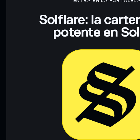
ENTRA EN LA FORTALEZ
Solflare: la cart
potente en So