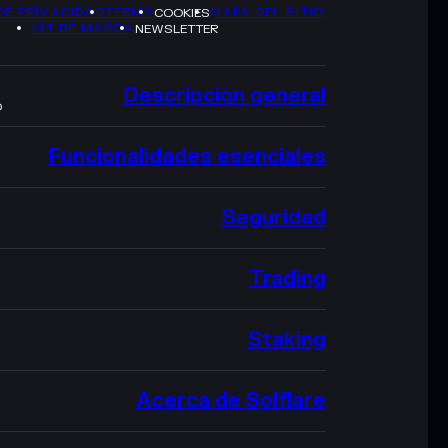
DE PRIVACIDAD
TERMS
MAPA DEL SITIO
COOKIES
KIT DE MARCA
NEWSLETTER
Descripción general
O
Funcionalidades esenciales
Seguridad
Trading
Staking
Acerca de Solflare