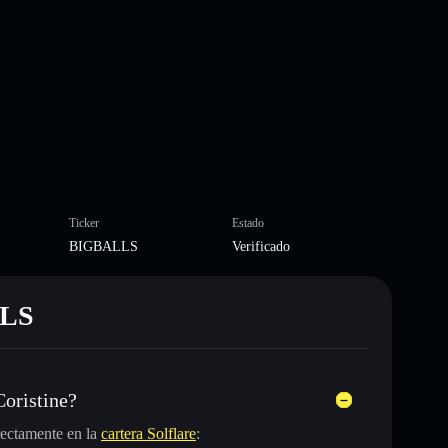
Ticker
Estado
BIGBALLS
Verificado
LLS
oristine?
ectamente en la
cartera Solflare
: