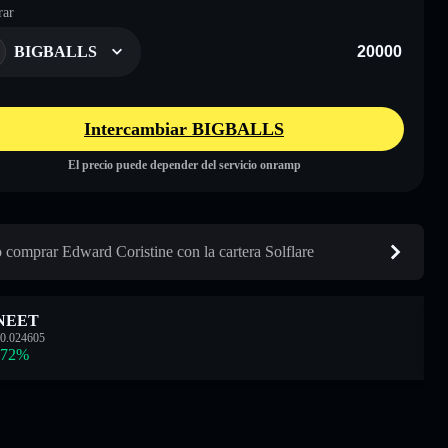
ar
BIGBALLS
Intercambiar BIGBALLS
El precio puede depender del servicio onramp
comprar Edward Coristine con la cartera Solflare
NEET
0.024605
.72
%