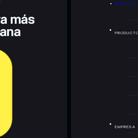
A
POLÍTICA 
era más
lana
PRODUCT
EMPRESA