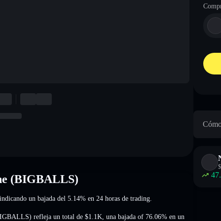
Compr
Cómo 
$
47
ine (BIGBALLS)
 indicando un bajada del 5.14%
en 24 horas de trading.
(BIGBALLS) refleja un total de
$1.1K
,
una bajada of 76.06%
en un