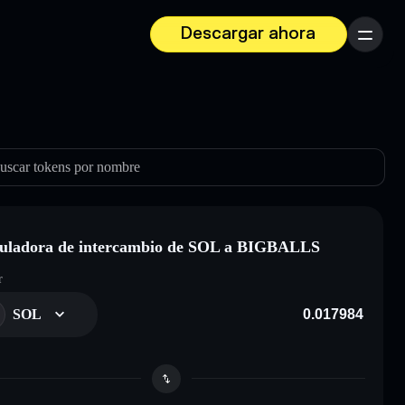
Descargar ahora
Menú
uscar tokens por nombre
uladora de intercambio de SOL a BIGBALLS
r
SOL