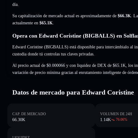
día.
Su capitalización de mercado actual es aproximadamente de
$66.3K
. La
actualmente en
$65.1K
.
Opera con Edward Coristine (BIGBALLS) en Solfla
Edward Coristine (BIGBALLS) está disponible para intercámbialo al inst
custodia donde tú controlas tus claves privadas.
Al precio actual de $0.000066 y con liquidez de DEX de $65.1K, los i
variación de precio mínima gracias al enrutamiento inteligente de órden
Datos de mercado para Edward Coristine
CAP. DE MERCADO
VOLUMEN DE 24H
66.30K
1.14K
76.06
%
LIQUIDEZ