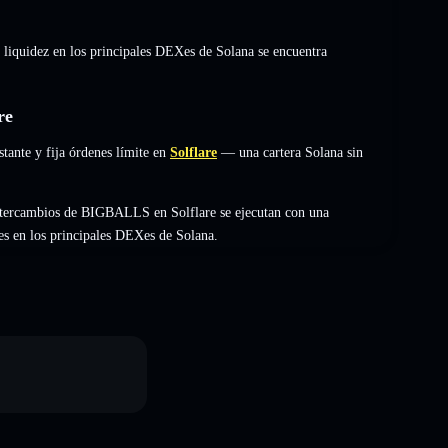
 liquidez en los principales DEXes de Solana se encuentra
re
ante y fija órdenes límite en
Solflare
— una cartera Solana sin
ntercambios de BIGBALLS en Solflare se ejecutan con una
es en los principales DEXes de Solana.