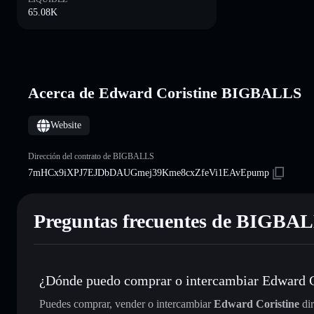
65.08K
Acerca de Edward Coristine BIGBALLS
Website
Dirección del contrato de BIGBALLS
7mHCx9iXPJ7EJDbDAUGmej39Kme8cxZfeVi1EAvEpump
Preguntas frecuentes de BIGBA
¿Dónde puedo comprar o intercambiar Edward C
Puedes comprar, vender o intercambiar
Edward Coristine
dir