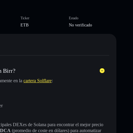
Ticker
Estado
ETB
No verificado
 Birr?
amente en la
cartera Solflare
:
er
incipales DEXes de Solana para encontrar el mejor precio
DCA
(promedio de coste en dólares) para automatizar