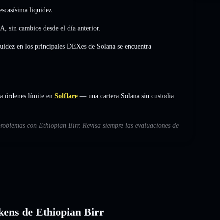
scasísima liquidez.
/A
,
sin cambios
desde el día anterior.
quidez en los principales DEXes de Solana se encuentra
ja órdenes límite en
Solflare
— una cartera Solana sin custodia
problemas con Ethiopian Birr. Revisa siempre las evaluaciones de
okens de Ethiopian Birr