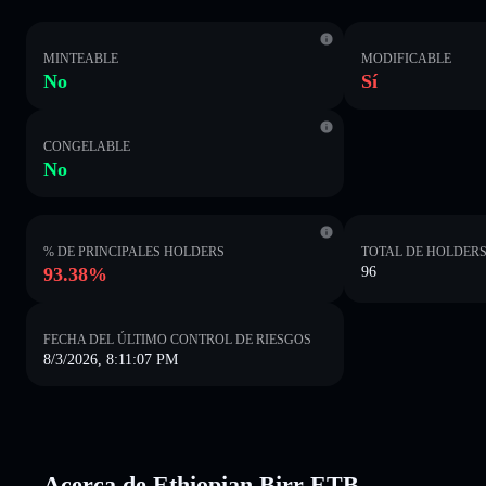
MINTEABLE
MODIFICABLE
No
Sí
CONGELABLE
No
% DE PRINCIPALES HOLDERS
TOTAL DE HOLDER
93.38%
96
FECHA DEL ÚLTIMO CONTROL DE RIESGOS
8/3/2026, 8:11:07 PM
Acerca de Ethiopian Birr ETB