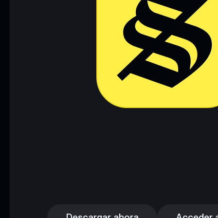
Descargar ahora
Acceder a 
Descargar ahora
Acceder a 