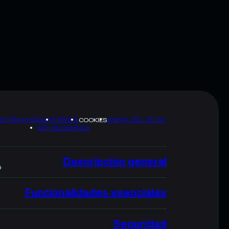
DE PRIVACIDAD
TERMS
MAPA DEL SITIO
COOKIES
KIT DE MARCA
Descripción general
O
Funcionalidades esenciales
Seguridad