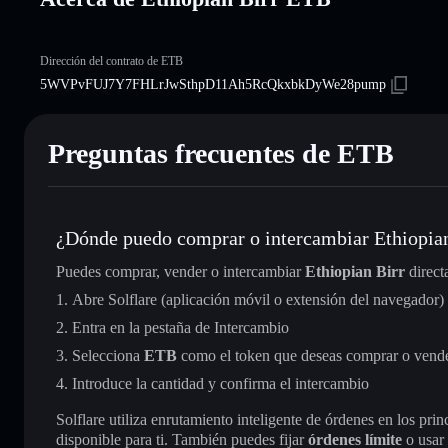
Dirección del contrato de ETB
5WVPvFUJ7Y7FHLrJwSthpD11Ah5RcQkxbkDyWe28pump
Preguntas frecuentes de ETB
¿Dónde puedo comprar o intercambiar Ethiopian
Puedes comprar, vender o intercambiar
Ethiopian Birr
direct
Abre Solflare (aplicación móvil o extensión del navegador)
Entra en la pestaña de Intercambio
Selecciona
ETB
como el token que deseas comprar o vend
Introduce la cantidad y confirma el intercambio
Solflare utiliza enrutamiento inteligente de órdenes en los pr
disponible para ti. También puedes fijar
órdenes límite
o usar