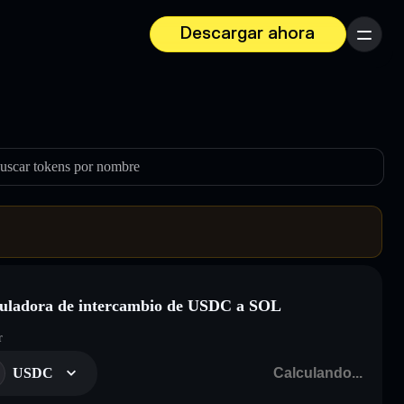
Descargar ahora
Menú
uscar tokens por nombre
uladora de intercambio de USDC a SOL
r
USDC