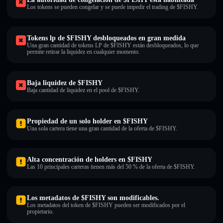
Los tokens se pueden congelar y se puede impedir el trading de $FISHY.
Tokens lp de $FISHY desbloqueados en gran medida
Una gran cantidad de tokens LP de $FISHY están desbloqueados, lo que
permite retirar la liquidez en cualquier momento.
Baja liquidez de $FISHY
Baja cantidad de liquidez en el pool de $FISHY.
Propiedad de un solo holder en $FISHY
Una sola cartera tiene una gran cantidad de la oferta de $FISHY.
Alta concentración de holders en $FISHY
Las 10 principales carteras tienen más del 50 % de la oferta de $FISHY.
Los metadatos de $FISHY son modificables.
Los metadatos del token de $FISHY pueden ser modificados por el
propietario.