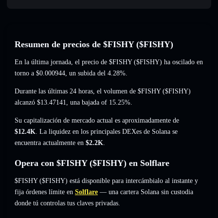
Resumen de precios de $FISHY ($FISHY)
En la última jornada, el precio de $FISHY ($FISHY) ha oscilado en
torno a
$0.000944
, un subida del 4.28%
.
Durante las últimas 24 horas, el volumen de $FISHY ($FISHY)
alcanzó
$13.47141
,
una bajada of 15.25%
.
Su capitalización de mercado actual es aproximadamente de
$12.4K
. La liquidez en los principales DEXes de Solana se
encuentra actualmente en
$2.2K
.
Opera con $FISHY ($FISHY) en Solflare
$FISHY ($FISHY) está disponible para intercámbialo al instante y
fija órdenes límite en
Solflare
— una cartera Solana sin custodia
donde tú controlas tus claves privadas.