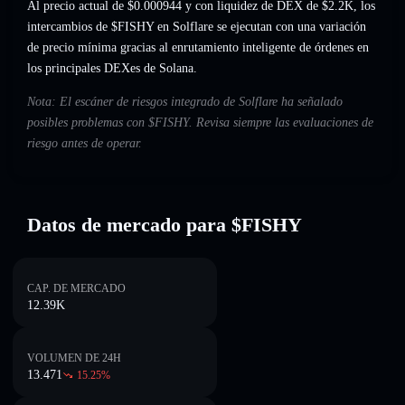
Al precio actual de $0.000944 y con liquidez de DEX de $2.2K, los
intercambios de $FISHY en Solflare se ejecutan con una variación
de precio mínima gracias al enrutamiento inteligente de órdenes en
los principales DEXes de Solana.
Nota: El escáner de riesgos integrado de Solflare ha señalado
posibles problemas con $FISHY. Revisa siempre las evaluaciones de
riesgo antes de operar.
Datos de mercado para $FISHY
CAP. DE MERCADO
12.39K
VOLUMEN DE 24H
13.471
15.25
%