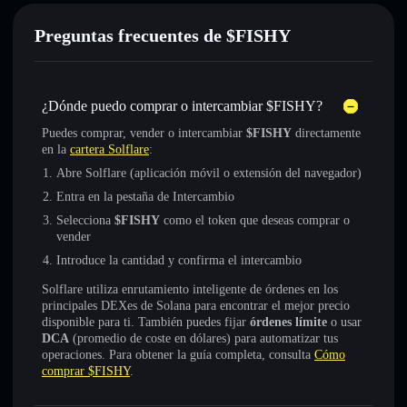
Preguntas frecuentes de $FISHY
¿Dónde puedo comprar o intercambiar $FISHY?
Puedes comprar, vender o intercambiar
$FISHY
directamente
en la
cartera Solflare
:
Abre Solflare (aplicación móvil o extensión del navegador)
Entra en la pestaña de Intercambio
Selecciona
$FISHY
como el token que deseas comprar o
vender
Introduce la cantidad y confirma el intercambio
Solflare utiliza enrutamiento inteligente de órdenes en los
principales DEXes de Solana para encontrar el mejor precio
disponible para ti. También puedes fijar
órdenes límite
o usar
DCA
(promedio de coste en dólares) para automatizar tus
operaciones. Para obtener la guía completa, consulta
Cómo
comprar $FISHY
.