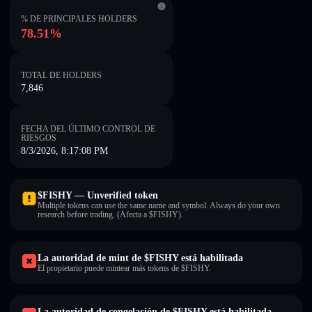
% DE PRINCIPALES HOLDERS
78.51%
TOTAL DE HOLDERS
7,846
FECHA DEL ÚLTIMO CONTROL DE
RIESGOS
8/3/2026, 8:17:08 PM
$FISHY — Unverified token
Multiple tokens can use the same name and symbol. Always do your own
research before trading. (Afecta a $FISHY).
La autoridad de mint de $FISHY está habilitada
El propietario puede mintear más tokens de $FISHY.
La autoridad de congelación de $FISHY está habilitada