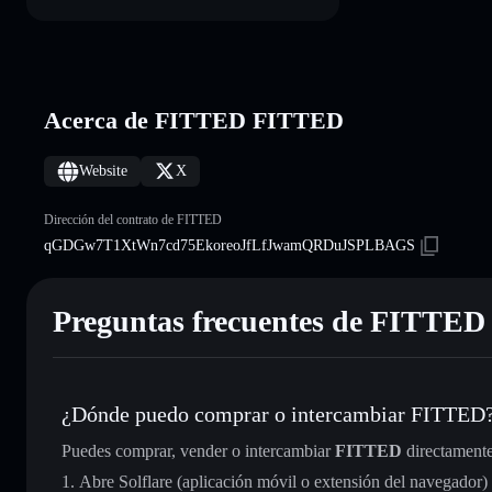
Acerca de FITTED FITTED
Website
X
Dirección del contrato de FITTED
qGDGw7T1XtWn7cd75EkoreoJfLfJwamQRDuJSPLBAGS
Preguntas frecuentes de FITTED
¿Dónde puedo comprar o intercambiar FITTED
Puedes comprar, vender o intercambiar
FITTED
directamente
Abre Solflare (aplicación móvil o extensión del navegador)