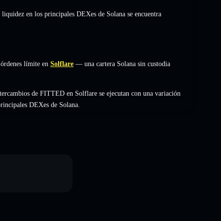
 liquidez en los principales DEXes de Solana se encuentra
órdenes límite en
Solflare
— una cartera Solana sin custodia
tercambios de FITTED en Solflare se ejecutan con una variación
 principales DEXes de Solana.