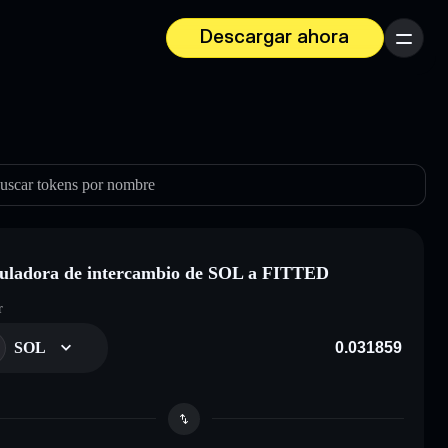
Descargar ahora
Menú
uscar tokens por nombre
uladora de intercambio de SOL a FITTED
r
SOL