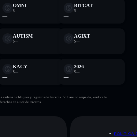
OMNI
BITCAT
$—
$—
—
—
AUTISM
AGIXT
$—
$—
—
—
KACY
2026
$—
$—
—
—
cadena de bloques y registros de terceros. Solflare no respalda, verifica la
erechos de autor de terceros.
A
POLÍTICA 