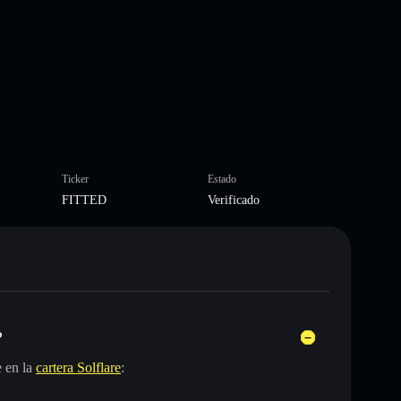
Ticker
Estado
FITTED
Verificado
?
 en la
cartera Solflare
: