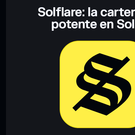
Solflare: la cart
potente en So