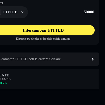
ar
FITTED
Intercambiar FITTED
El precio puede depender del servicio onramp
comprar FITTED con la cartera Solflare
CATE
0.037733
.05
%