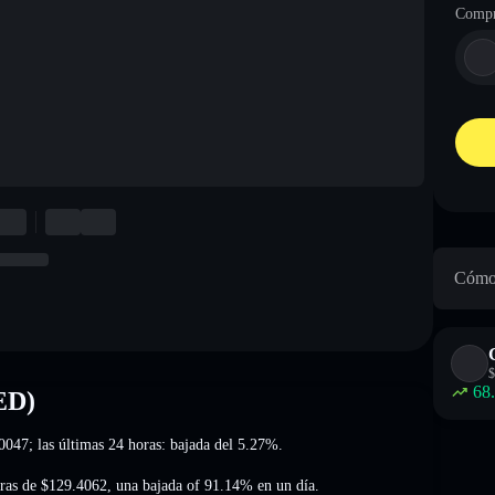
Compr
Cómo 
$
68
ED)
0047
; las últimas 24 horas: bajada del 5.27%
.
ras de
$129.4062
,
una bajada of 91.14%
en un día.