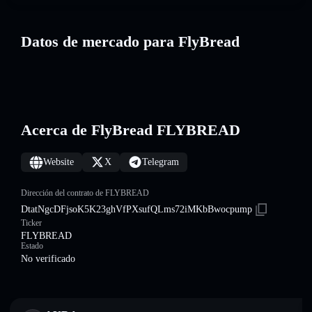
Datos de mercado para FlyBread
Acerca de FlyBread FLYBREAD
Website
X
Telegram
Dirección del contrato de FLYBREAD
DtatNgcDFjsoK5K23ghVfPXsufQLms72iMKbBwocpump
Ticker
FLYBREAD
Estado
No verificado