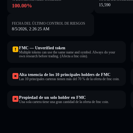
100.00%
15,590
FECHA DEL ÚLTIMO CONTROL DE RIESGOS
8/5/2026, 2:26:25 AM
FMC — Unverified token
Multiple tokens can use the same name and symbol. Always do your
own research before trading. (Afecta a fmc coin).
Alta tenencia de los 10 principales holders de FMC
Las 10 principales carteras tienen más del 70 % de la oferta de fmc coin.
Propiedad de un solo holder en FMC
Una sola cartera tiene una gran cantidad de la oferta de fmc coin.