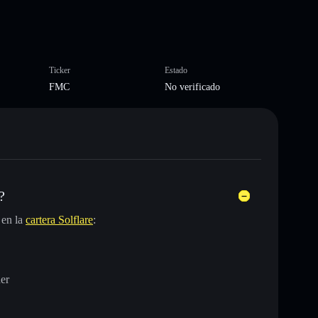
Ticker
Estado
FMC
No verificado
?
 en la
cartera Solflare
:
er