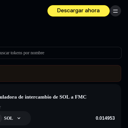
Descargar ahora
Menú
uscar tokens por nombre
uladora de intercambio de SOL a FMC
r
SOL