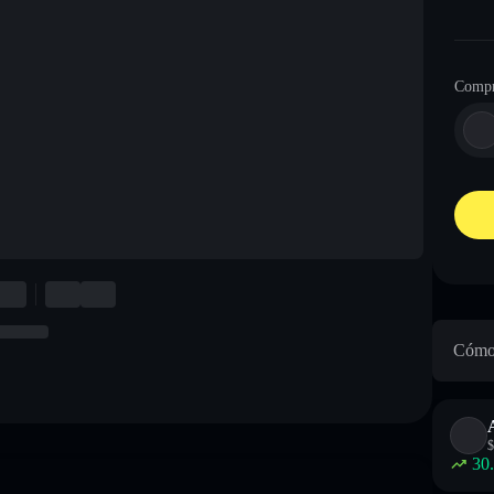
Compr
Cómo 
$
30