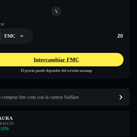
ar
FMC
Intercambiar FMC
El precio puede depender del servicio onramp
comprar fmc coin con la cartera Solflare
AURA
0.011123
.10
%