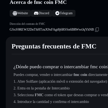
Acerca de fmc coin FMC
Website
Discord
Telegram
Dirección del contrato de FMC
GSxS9REWJ2DnThHTzuX9xFAgt8j6RSSn6BRWwtJqYhNB
Preguntas frecuentes de FMC
¿Dónde puedo comprar o intercambiar fmc coin
Puedes comprar, vender o intercambiar
fmc coin
directamente
Abre Solflare (aplicación móvil o extensión del navegador)
Entra en la pestaña de Intercambio
Selecciona
FMC
como el token que deseas comprar o vend
Introduce la cantidad y confirma el intercambio