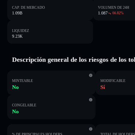
CAP. DE MERCADO
VOLUMEN DE 24H
1.09B
1.087
66.82
%
LIQUIDEZ
9.23K
Descripción general de los riesgos de los t
MINTEABLE
MODIFICABLE
No
Sí
CONGELABLE
No
% DE PRINCIPALES HOLDERS
TOTAL DE HOLDER