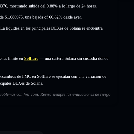
4376
, mostrando subida del 0.88%
a lo largo de 24 horas.
 de
$1.086975
,
una bajada of 66.82%
desde ayer.
 La liquidez en los principales DEXes de Solana se encuentra
enes límite en
Solflare
— una cartera Solana sin custodia donde
ercambios de FMC en Solflare se ejecutan con una variación de
incipales DEXes de Solana.
problemas con fmc coin. Revisa siempre las evaluaciones de riesgo