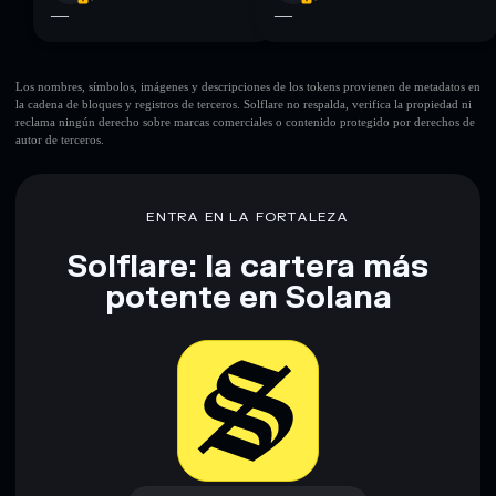
—
—
Los nombres, símbolos, imágenes y descripciones de los tokens provienen de metadatos en
la cadena de bloques y registros de terceros. Solflare no respalda, verifica la propiedad ni
reclama ningún derecho sobre marcas comerciales o contenido protegido por derechos de
autor de terceros.
ENTRA EN LA FORTALEZA
Solflare: la cartera más
potente en Solana
Descargar ahora