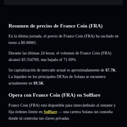
Resumen de precios de France Coin (FRA)
En la última jornada, el precio de France Coin (FRA) ha oscilado en
torno a
$0.00001
.
Durante las últimas 24 horas, el volumen de France Coin (FRA)
alcanzó
$3.354769
,
una bajada of 71.69%
.
Su capitalización de mercado actual es aproximadamente de
$7.7K
.
La liquidez en los principales DEXes de Solana se encuentra
actualmente en
$9.5K
.
Opera con France Coin (FRA) en Solflare
France Coin (FRA) está disponible para intercámbialo al instante y
fija órdenes límite en
Solflare
— una cartera Solana sin custodia
donde tú controlas tus claves privadas.