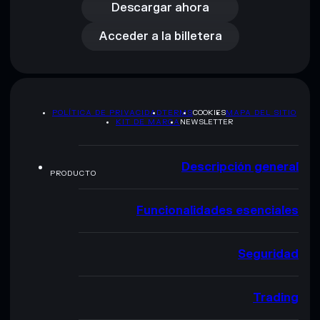
Acceder a la billetera
Descargar ahora
Acceder a la billetera
POLÍTICA DE PRIVACIDAD
TERMS
COOKIES
MAPA DEL SITIO
KIT DE MARCA
NEWSLETTER
Descripción general
PRODUCTO
Funcionalidades esenciales
Seguridad
Trading