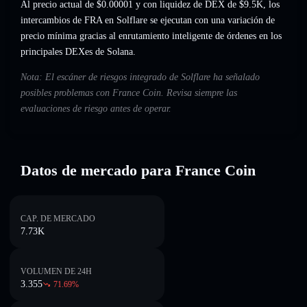
Al precio actual de $0.00001 y con liquidez de DEX de $9.5K, los
intercambios de FRA en Solflare se ejecutan con una variación de
precio mínima gracias al enrutamiento inteligente de órdenes en los
principales DEXes de Solana.
Nota: El escáner de riesgos integrado de Solflare ha señalado
posibles problemas con France Coin. Revisa siempre las
evaluaciones de riesgo antes de operar.
Datos de mercado para France Coin
CAP. DE MERCADO
7.73K
VOLUMEN DE 24H
3.355
71.69
%