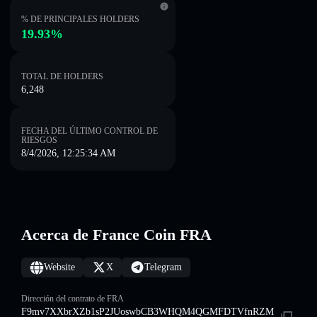
% DE PRINCIPALES HOLDERS
19.93%
TOTAL DE HOLDERS
6,248
FECHA DEL ÚLTIMO CONTROL DE
RIESGOS
8/4/2026, 12:25:34 AM
Acerca de France Coin FRA
Website
X
Telegram
Dirección del contrato de FRA
F9mv7XXbrXZb1sP2JUoswbCB3WHQM4QGMFDTVfnRZM