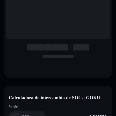
English
Deutsch
Italiano
Português
Español
Calculadora de intercambio de SOL a GOKU
Vender