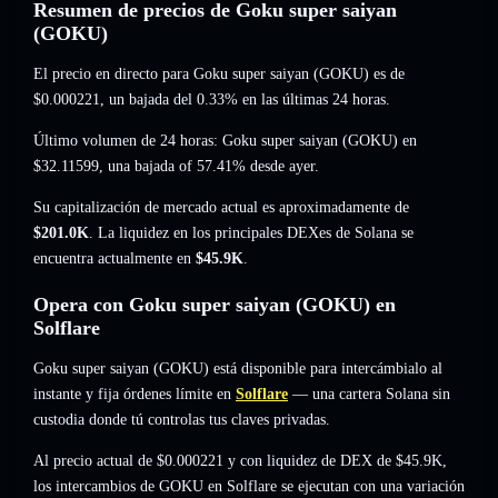
Resumen de precios de Goku super saiyan
(GOKU)
El precio en directo para Goku super saiyan (GOKU) es de
$0.000221
, un bajada del 0.33%
en las últimas 24 horas.
Último volumen de 24 horas: Goku super saiyan (GOKU) en
$32.11599
,
una bajada of 57.41%
desde ayer.
Su capitalización de mercado actual es aproximadamente de
$201.0K
. La liquidez en los principales DEXes de Solana se
encuentra actualmente en
$45.9K
.
Opera con Goku super saiyan (GOKU) en
Solflare
Goku super saiyan (GOKU) está disponible para intercámbialo al
instante y fija órdenes límite en
Solflare
— una cartera Solana sin
custodia donde tú controlas tus claves privadas.
Al precio actual de $0.000221 y con liquidez de DEX de $45.9K,
los intercambios de GOKU en Solflare se ejecutan con una variación