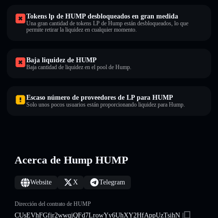
Tokens lp de HUMP desbloqueados en gran medida
Una gran cantidad de tokens LP de Hump están desbloqueados, lo que
permite retirar la liquidez en cualquier momento.
Baja liquidez de HUMP
Baja cantidad de liquidez en el pool de Hump.
Escaso número de proveedores de LP para HUMP
Solo unos pocos usuarios están proporcionando liquidez para Hump.
Acerca de Hump HUMP
Website
X
Telegram
Dirección del contrato de HUMP
CUsEVhFGfjr2wwqjQFd7LrowYy6UhXY2HfAppUzTsihN