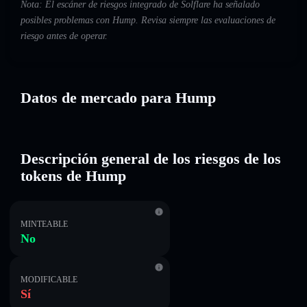
Nota: El escáner de riesgos integrado de Solflare ha señalado
posibles problemas con Hump. Revisa siempre las evaluaciones de
riesgo antes de operar.
Datos de mercado para Hump
Descripción general de los riesgos de los
tokens de Hump
MINTEABLE
No
MODIFICABLE
Sí