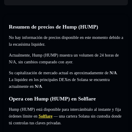
Resumen de precios de Hump (HUMP)
No hay información de precios disponible en este momento debido a
la escasísima liquidez.
Actualmente, Hump (HUMP) muestra un volumen de 24 horas de
N/A
,
sin cambios
comparado con ayer.
Su capitalización de mercado actual es aproximadamente de
N/A
.
La liquidez en los principales DEXes de Solana se encuentra
actualmente en
N/A
.
Opera con Hump (HUMP) en Solflare
Hump (HUMP) está disponible para intercámbialo al instante y fija
órdenes límite en
Solflare
— una cartera Solana sin custodia donde
tú controlas tus claves privadas.