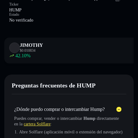
Ticker
HUMP
Estado
No verificado
JIMOTHY
$
0.010834
42.10
%
Preguntas frecuentes de HUMP
¿Dónde puedo comprar o intercambiar Hump?
Puedes comprar, vender o intercambiar
Hump
directamente
en la
cartera Solflare
:
Abre Solflare (aplicación móvil o extensión del navegador)