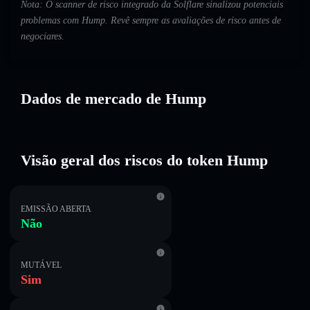
Nota: O scanner de risco integrado da Solflare sinalizou potenciais
problemas com Hump. Revê sempre as avaliações de risco antes de
negociares.
Dados de mercado de Hump
Visão geral dos riscos do token Hump
EMISSÃO ABERTA
Não
MUTÁVEL
Sim