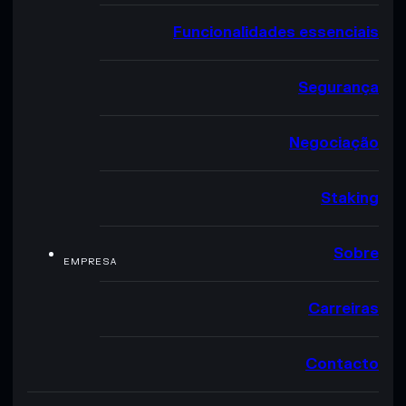
Funcionalidades essenciais
Segurança
Negociação
Staking
Sobre
EMPRESA
Carreiras
Contacto