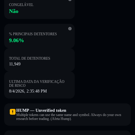
CONGELÁVEL
Não
% PRINCIPAIS DETENTORES
9.06%
TOTAL DE DETENTORES
11,949
ULTIMA DATA DA VERIFICAÇÃO
DE RISCO
8/4/2026, 2:35:48 PM
HUMP — Unverified token
Multiple tokens can use the same name and symbol. Always do your own
research before trading. (Afeta Hump).