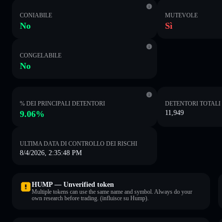
CONIABILE
MUTEVOLE
No
Sì
CONGELABILE
No
% DEI PRINCIPALI DETENTORI
DETENTORI TOTALI
9.06%
11,949
ULTIMA DATA DI CONTROLLO DEI RISCHI
8/4/2026, 2:35:48 PM
HUMP — Unverified token
Multiple tokens can use the same name and symbol. Always do your
own research before trading. (influisce su Hump).