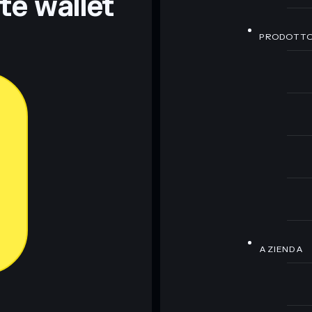
nte wallet
PRODOTT
AZIENDA