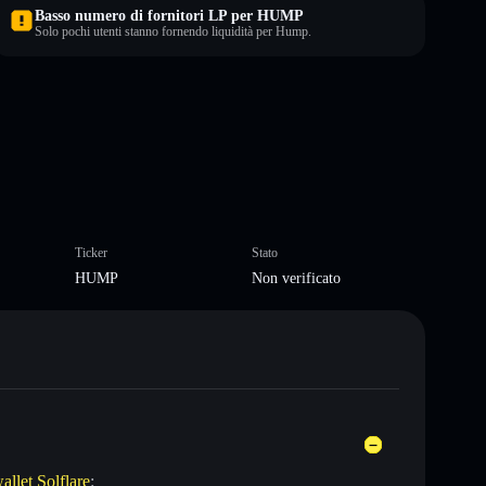
Basso numero di fornitori LP per HUMP
Solo pochi utenti stanno fornendo liquidità per Hump.
Ticker
Stato
HUMP
Non verificato
allet Solflare
: