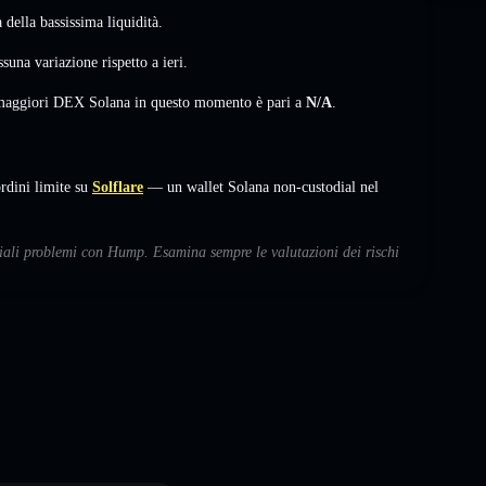
della bassissima liquidità.
ssuna variazione
rispetto a ieri.
i maggiori DEX Solana in questo momento è pari a
N/A
.
dini limite su
Solflare
— un wallet Solana non-custodial nel
ziali problemi con Hump. Esamina sempre le valutazioni dei rischi