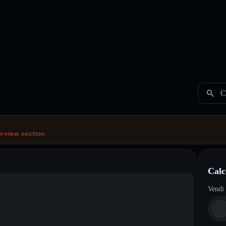
C
erview section.
Calc
Vendi