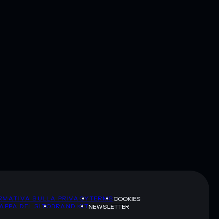
RMATIVA SULLA PRIVACY
TERMS
COOKIES
APPA DEL SITO
BRAND KIT
NEWSLETTER