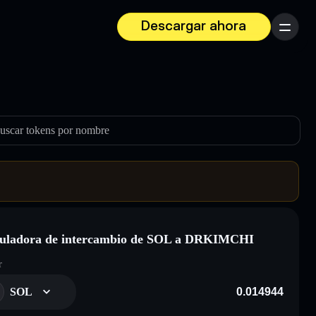
Descargar ahora
Menú
uscar tokens por nombre
uladora de intercambio de SOL a DRKIMCHI
r
SOL