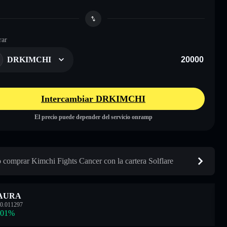
ar
DRKIMCHI
Intercambiar DRKIMCHI
El precio puede depender del servicio onramp
comprar Kimchi Fights Cancer con la cartera Solflare
AURA
0.011297
.01
%