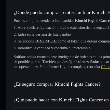
¿Dónde puedo comprar o intercambiar Kimchi F
Puedes comprar, vender o intercambiar
Kimchi Fights Cance
Abre Solflare (aplicación móvil o extensión del navegador)
Entra en la pestaña de Intercambio
Selecciona
DRKIMCHI
como el token que deseas compra
Introduce la cantidad y confirma el intercambio
Solflare utiliza enrutamiento inteligente de órdenes en los pr
disponible para ti. También puedes fijar
órdenes límite
o usar
tus operaciones. Para obtener la guía completa, consulta
Cómo 
¿Es seguro comprar Kimchi Fights Cancer?
Kimchi Fights Cancer
no está verificado
¿Qué puedo hacer con Kimchi Fights Cancer en 
Kimchi Fights Cancer
cartera de Solflare