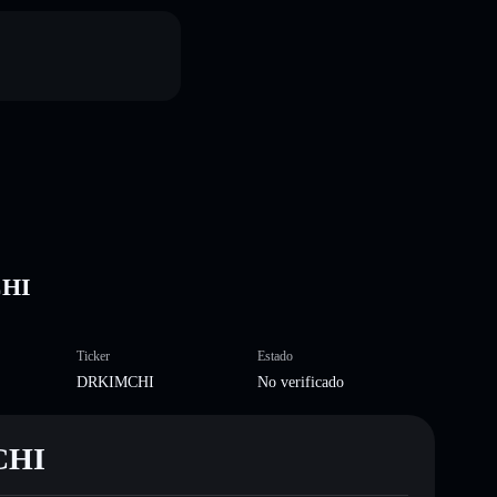
S
CHI
Ticker
Estado
DRKIMCHI
No verificado
CHI