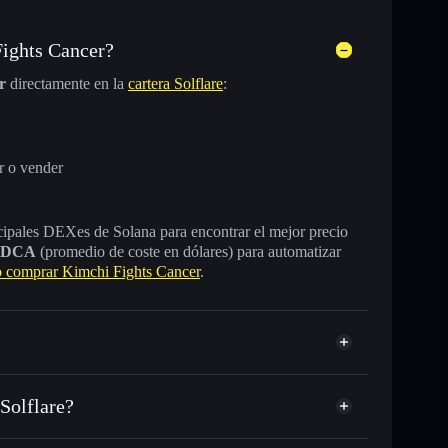
ights Cancer?
r
directamente en la
cartera Solflare
:
r o vender
incipales DEXes de Solana para encontrar el mejor precio
DCA
(promedio de coste en dólares) para automatizar
comprar Kimchi Fights Cancer
.
Solflare?