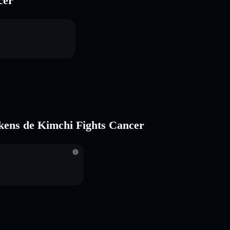
cer
tokens de Kimchi Fights Cancer