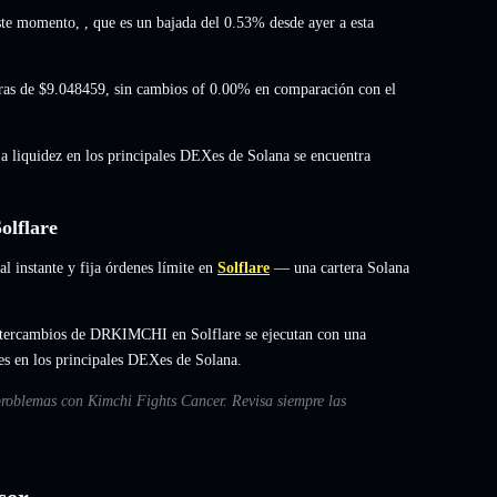
ste momento,
, que es un bajada del 0.53%
desde ayer a esta
ras de
$9.048459
,
sin cambios of 0.00%
en comparación con el
La liquidez en los principales DEXes de Solana se encuentra
lflare
instante y fija órdenes límite en
Solflare
— una cartera Solana
ntercambios de DRKIMCHI en Solflare se ejecutan con una
es en los principales DEXes de Solana.
 problemas con Kimchi Fights Cancer. Revisa siempre las