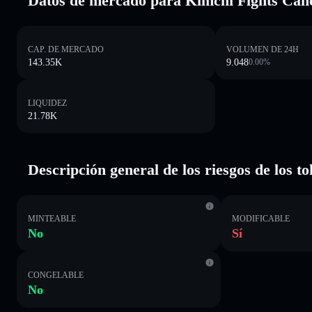
Datos de mercado para Kimchi Fights Can
CAP. DE MERCADO
VOLUMEN DE 24H
143.35K
9.048
0.00
%
LIQUIDEZ
21.78K
Descripción general de los riesgos de los 
MINTEABLE
MODIFICABLE
No
Sí
CONGELABLE
No