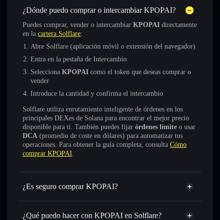
¿Dónde puedo comprar o intercambiar KPOPAI?
Puedes comprar, vender o intercambiar
KPOPAI
directamente
en la
cartera Solflare
:
Abre Solflare (aplicación móvil o extensión del navegador)
Entra en la pestaña de Intercambio
Selecciona
KPOPAI
como el token que deseas comprar o
vender
Introduce la cantidad y confirma el intercambio
Solflare utiliza enrutamiento inteligente de órdenes en los
principales DEXes de Solana para encontrar el mejor precio
disponible para ti. También puedes fijar
órdenes límite
o usar
DCA
(promedio de coste en dólares) para automatizar tus
operaciones. Para obtener la guía completa, consulta
Cómo
comprar KPOPAI
.
¿Es seguro comprar KPOPAI?
KPOPAI
no está verificado
¿Qué puedo hacer con KPOPAI en Solflare?