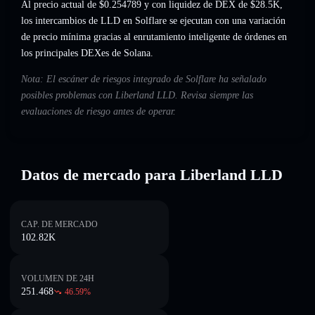
Al precio actual de $0.254789 y con liquidez de DEX de $28.5K,
los intercambios de LLD en Solflare se ejecutan con una variación
de precio mínima gracias al enrutamiento inteligente de órdenes en
los principales DEXes de Solana.
Nota: El escáner de riesgos integrado de Solflare ha señalado
posibles problemas con Liberland LLD. Revisa siempre las
evaluaciones de riesgo antes de operar.
Datos de mercado para Liberland LLD
CAP. DE MERCADO
102.82K
VOLUMEN DE 24H
251.468
46.59
%