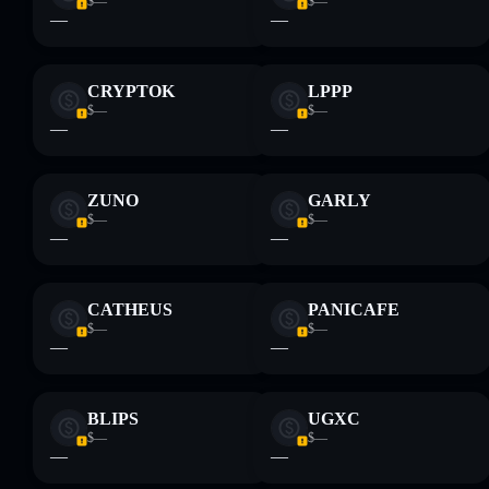
$—
$—
—
—
CRYPTOK
LPPP
$—
$—
—
—
ZUNO
GARLY
$—
$—
—
—
CATHEUS
PANICAFE
$—
$—
—
—
BLIPS
UGXC
$—
$—
—
—