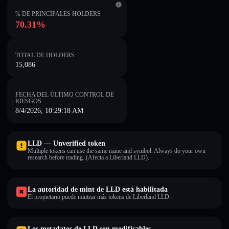
% DE PRINCIPALES HOLDERS
70.31%
TOTAL DE HOLDERS
15,086
FECHA DEL ÚLTIMO CONTROL DE
RIESGOS
8/4/2026, 10:29:18 AM
LLD — Unverified token
Multiple tokens can use the same name and symbol. Always do your own
research before trading. (Afecta a Liberland LLD).
La autoridad de mint de LLD está habilitada
El propietario puede mintear más tokens de Liberland LLD.
Los metadatos de LLD son modificables.