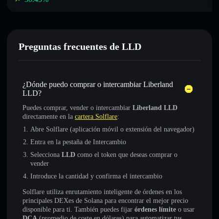
Preguntas frecuentes de LLD
¿Dónde puedo comprar o intercambiar Liberland
LLD?
Puedes comprar, vender o intercambiar
Liberland LLD
directamente en la
cartera Solflare
:
Abre Solflare (aplicación móvil o extensión del navegador)
Entra en la pestaña de Intercambio
Selecciona
LLD
como el token que deseas comprar o
vender
Introduce la cantidad y confirma el intercambio
Solflare utiliza enrutamiento inteligente de órdenes en los
principales DEXes de Solana para encontrar el mejor precio
disponible para ti. También puedes fijar
órdenes límite
o usar
DCA
(promedio de coste en dólares) para automatizar tus