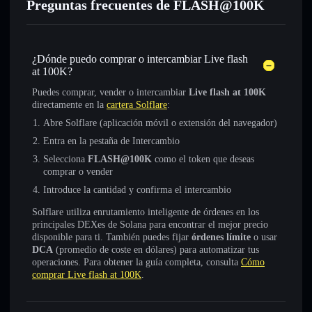
Preguntas frecuentes de FLASH@100K
¿Dónde puedo comprar o intercambiar Live flash
at 100K?
Puedes comprar, vender o intercambiar
Live flash at 100K
directamente en la
cartera Solflare
:
Abre Solflare (aplicación móvil o extensión del navegador)
Entra en la pestaña de Intercambio
Selecciona
FLASH@100K
como el token que deseas
comprar o vender
Introduce la cantidad y confirma el intercambio
Solflare utiliza enrutamiento inteligente de órdenes en los
principales DEXes de Solana para encontrar el mejor precio
disponible para ti. También puedes fijar
órdenes límite
o usar
DCA
(promedio de coste en dólares) para automatizar tus
operaciones. Para obtener la guía completa, consulta
Cómo
comprar Live flash at 100K
.