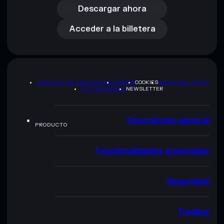
Acceder a la billetera
Descargar ahora
Acceder a la billetera
POLÍTICA DE PRIVACIDAD
TERMS
COOKIES
MAPA DEL SITIO
KIT DE MARCA
NEWSLETTER
Descripción general
PRODUCTO
Funcionalidades esenciales
Seguridad
Trading