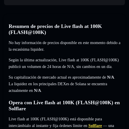
Resumen de precios de Live flash at 100K
(FLASH@100K)
No hay información de precios disponible en este momento debido a
la escasísima liquidez.
Según la última actualización, Live flash at 100K (FLASH@100K)
publicó un volumen de 24 horas de
N/A
,
sin cambios
en un día.
Su capitalización de mercado actual es aproximadamente de
N/A
.
La liquidez en los principales DEXes de Solana se encuentra
actualmente en
N/A
.
Opera con Live flash at 100K (FLASH@100K) en
Solflare
Live flash at 100K (FLASH@100K) está disponible para
intercámbialo al instante y fija órdenes límite en
Solflare
— una