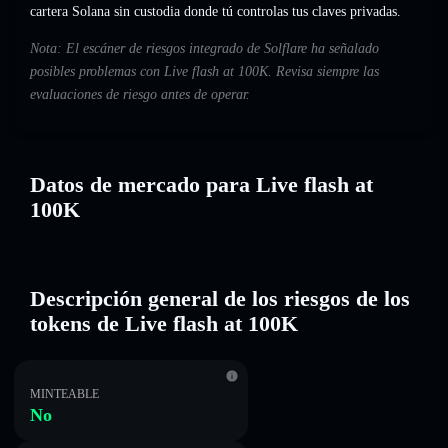
cartera Solana sin custodia donde tú controlas tus claves privadas.
Nota: El escáner de riesgos integrado de Solflare ha señalado
posibles problemas con Live flash at 100K. Revisa siempre las
evaluaciones de riesgo antes de operar.
Datos de mercado para Live flash at
100K
Descripción general de los riesgos de los
tokens de Live flash at 100K
MINTEABLE
No