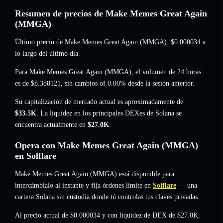
Resumen de precios de Make Memes Great Again
(MMGA)
Último precio de Make Memes Great Again (MMGA):
$0.000034
a
lo largo del último día.
Para Make Memes Great Again (MMGA), el volumen de 24 horas
es de
$8.388121
,
sin cambios of 0.00%
desde la sesión anterior.
Su capitalización de mercado actual es aproximadamente de
$33.5K
. La liquidez en los principales DEXes de Solana se
encuentra actualmente en
$27.0K
.
Opera con Make Memes Great Again (MMGA)
en Solflare
Make Memes Great Again (MMGA) está disponible para
intercámbialo al instante y fija órdenes límite en
Solflare
— una
cartera Solana sin custodia donde tú controlas tus claves privadas.
Al precio actual de $0.000034 y con liquidez de DEX de $27.0K,