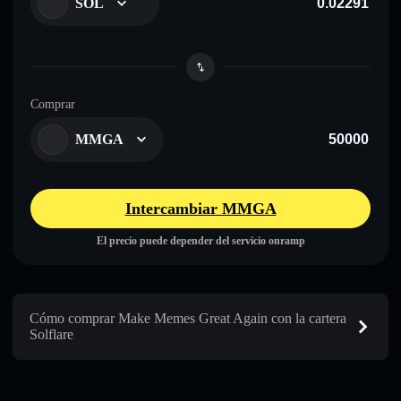
SOL
Comprar
MMGA
Intercambiar MMGA
El precio puede depender del servicio onramp
Cómo comprar Make Memes Great Again con la cartera
Solflare