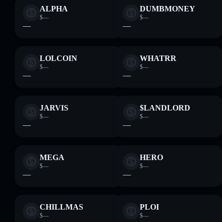
ALPHA
DUMBMONEY
$—
$—
—
—
LOLCOIN
WHATRR
$—
$—
—
—
JARVIS
$LANDLORD
$—
$—
—
—
MEGA
HERO
$—
$—
—
—
CHILLMAS
PLOI
$—
$—