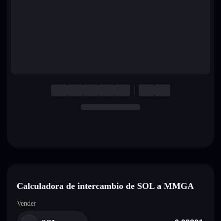
English
Deutsch
Italiano
Português
Español
Calculadora de intercambio de SOL a MMGA
Vender