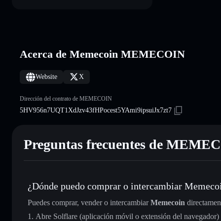
Acerca de Memecoin MEMECOIN
Website
X
Dirección del contrato de MEMECOIN
5HV956n7UQT1XdJzv43fHPocest5YAmi9ipsuiJx7zt7
Preguntas frecuentes de MEME
¿Dónde puedo comprar o intercambiar Memeco
Puedes comprar, vender o intercambiar
Memecoin
directamen
Abre Solflare (aplicación móvil o extensión del navegador)