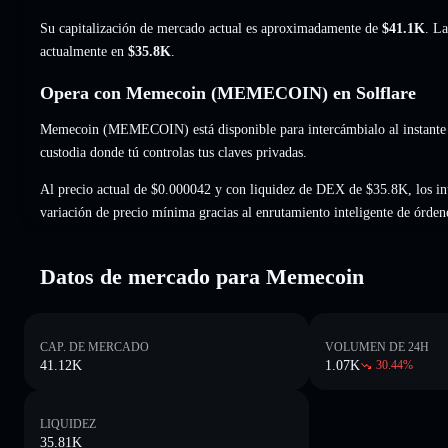
Su capitalización de mercado actual es aproximadamente de
$41.1K
. La
actualmente en
$35.8K
.
Opera con Memecoin (MEMECOIN) en Solflare
Memecoin (MEMECOIN) está disponible para intercámbialo al instante y
custodia donde tú controlas tus claves privadas.
Al precio actual de $0.000042 y con liquidez de DEX de $35.8K, los 
variación de precio mínima gracias al enrutamiento inteligente de órden
Datos de mercado para Memecoin
CAP. DE MERCADO
VOLUMEN DE 24H
41.12K
1.07K
30.44
%
LIQUIDEZ
35.81K