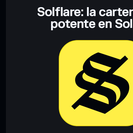
Solflare: la cart
potente en So