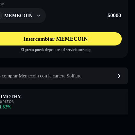
ar
MEMECOIN
Intercambiar MEMECOIN
El precio puede depender del servicio onramp
comprar Memecoin con la cartera Solflare
JIMOTHY
0.015326
4.53
%