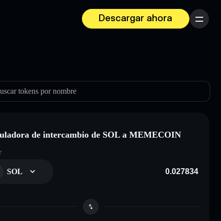
Descargar ahora
Menú
uscar tokens por nombre
culadora de intercambio de SOL a MEMECOIN
r
SOL