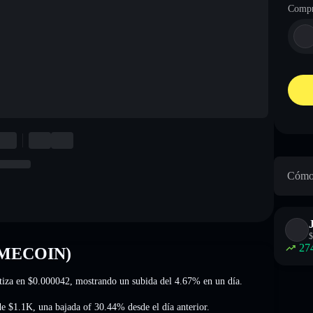
Compr
Cómo 
$
27
MEMECOIN)
tiza en
$0.000042
, mostrando un subida del 4.67%
en un día.
de
$1.1K
,
una bajada of 30.44%
desde el día anterior.