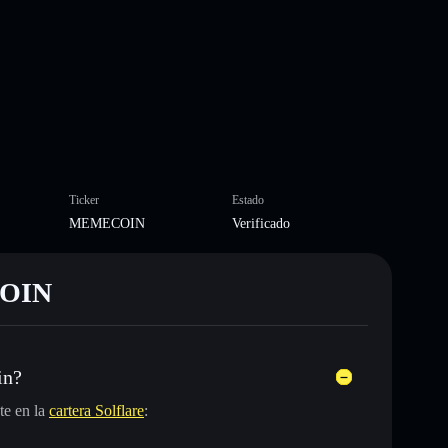
Ticker
Estado
MEMECOIN
Verificado
COIN
in?
te en la
cartera Solflare
: