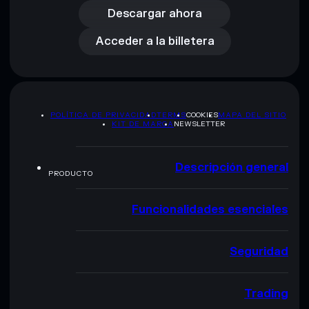
Acceder a la billetera
Descargar ahora
Acceder a la billetera
POLÍTICA DE PRIVACIDAD
TERMS
COOKIES
MAPA DEL SITIO
KIT DE MARCA
NEWSLETTER
Descripción general
PRODUCTO
Funcionalidades esenciales
Seguridad
Trading