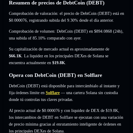
Resumen de precios de DebtCoin (DEBT)
Comprobación de valoración: el precio de DebtCoin (DEBT) está en
$0.000076
, registrando subida del 9.30%
desde el día anterior.
Comprobación de volumen: DebtCoin (DEBT) en
$894.0868
(24h),
una subida of 85.10%
comparado con ayer.
Su capitalización de mercado actual es aproximadamente de
$66.1K
. La liquidez en los principales DEXes de Solana se
encuentra actualmente en
$19.8K
.
Opera con DebtCoin (DEBT) en Solflare
DebtCoin (DEBT) está disponible para intercámbialo al instante y
fija órdenes límite en
Solflare
— una cartera Solana sin custodia
donde tú controlas tus claves privadas.
Al precio actual de $0.000076 y con liquidez de DEX de $19.8K,
los intercambios de DEBT en Solflare se ejecutan con una variación
de precio mínima gracias al enrutamiento inteligente de órdenes en
los principales DEXes de Solana.