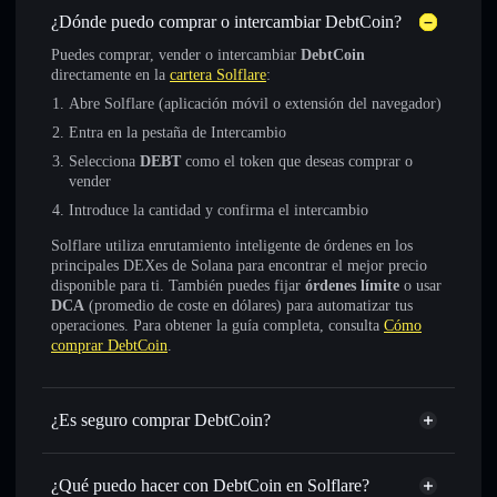
¿Dónde puedo comprar o intercambiar DebtCoin?
Puedes comprar, vender o intercambiar
DebtCoin
directamente en la
cartera Solflare
:
Abre Solflare (aplicación móvil o extensión del navegador)
Entra en la pestaña de Intercambio
Selecciona
DEBT
como el token que deseas comprar o
vender
Introduce la cantidad y confirma el intercambio
Solflare utiliza enrutamiento inteligente de órdenes en los
principales DEXes de Solana para encontrar el mejor precio
disponible para ti. También puedes fijar
órdenes límite
o usar
DCA
(promedio de coste en dólares) para automatizar tus
operaciones. Para obtener la guía completa, consulta
Cómo
comprar DebtCoin
.
¿Es seguro comprar DebtCoin?
DebtCoin
token verificado
¿Qué puedo hacer con DebtCoin en Solflare?