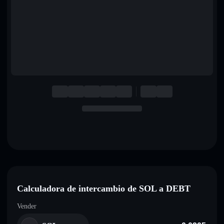
English
Deutsch
Italiano
Português
Español
Calculadora de intercambio de SOL a DEBT
Vender