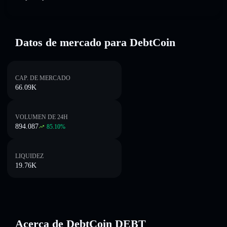
Datos de mercado para DebtCoin
CAP. DE MERCADO
66.09K
VOLUMEN DE 24H
894.087
85.10
%
LIQUIDEZ
19.76K
Acerca de DebtCoin DEBT