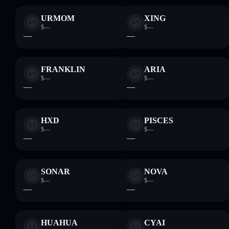
URMOM
XING
$—
$—
—
—
FRANKLIN
ARIA
$—
$—
—
—
HXD
PISCES
$—
$—
—
—
SONAR
NOVA
$—
$—
—
—
HUAHUA
CYAI