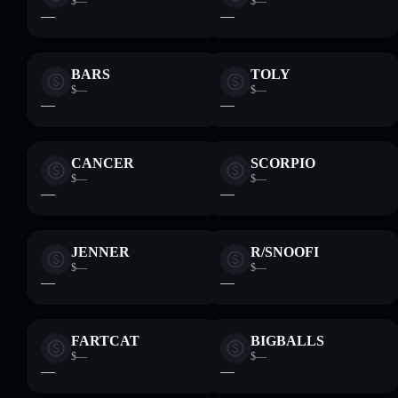
$—
$—
—
—
BARS
TOLY
$—
$—
—
—
CANCER
SCORPIO
$—
$—
—
—
JENNER
R/SNOOFI
$—
$—
—
—
FARTCAT
BIGBALLS
$—
$—
—
—