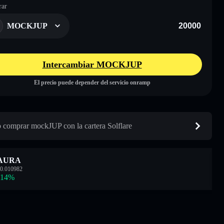
ar
MOCKJUP
Intercambiar MOCKJUP
El precio puede depender del servicio onramp
comprar mockJUP con la cartera Solflare
AURA
0.010982
.14
%