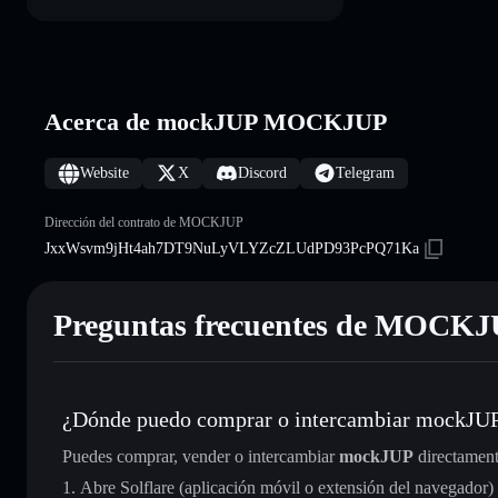
Acerca de mockJUP MOCKJUP
Website
X
Discord
Telegram
Dirección del contrato de MOCKJUP
JxxWsvm9jHt4ah7DT9NuLyVLYZcZLUdPD93PcPQ71Ka
Preguntas frecuentes de MOCK
¿Dónde puedo comprar o intercambiar mockJU
Puedes comprar, vender o intercambiar
mockJUP
directament
Abre Solflare (aplicación móvil o extensión del navegador)