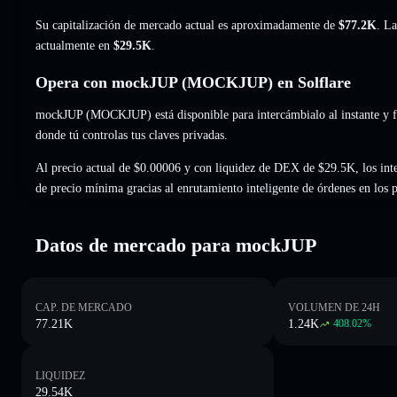
Su capitalización de mercado actual es aproximadamente de
$77.2K
. La
actualmente en
$29.5K
.
Opera con mockJUP (MOCKJUP) en Solflare
mockJUP (MOCKJUP) está disponible para intercámbialo al instante y fi
donde tú controlas tus claves privadas.
Al precio actual de $0.00006 y con liquidez de DEX de $29.5K, los in
de precio mínima gracias al enrutamiento inteligente de órdenes en los
Datos de mercado para mockJUP
CAP. DE MERCADO
VOLUMEN DE 24H
77.21K
1.24K
408.02
%
LIQUIDEZ
29.54K