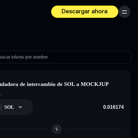
Descargar ahora
Menú
uscar tokens por nombre
culadora de intercambio de SOL a MOCKJUP
r
SOL