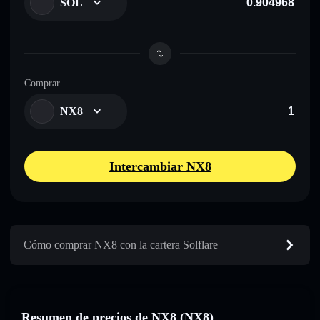
SOL
Comprar
NX8
Intercambiar NX8
Cómo comprar NX8 con la cartera Solflare
Resumen de precios de NX8 (NX8)