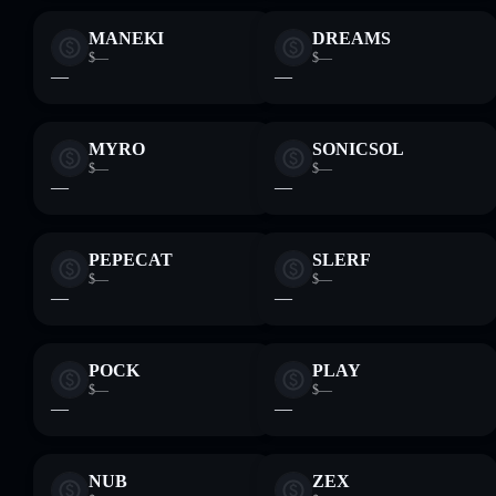
MANEKI
DREAMS
$—
$—
—
—
MYRO
SONICSOL
$—
$—
—
—
PEPECAT
SLERF
$—
$—
—
—
POCK
PLAY
$—
$—
—
—
NUB
ZEX