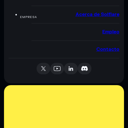
Acerca de Solflare
EMPRESA
Empleo
Contacto