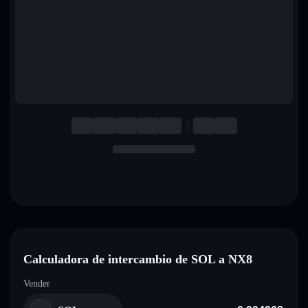
English
Deutsch
Italiano
Português
Español
Calculadora de intercambio de SOL a NX8
Vender