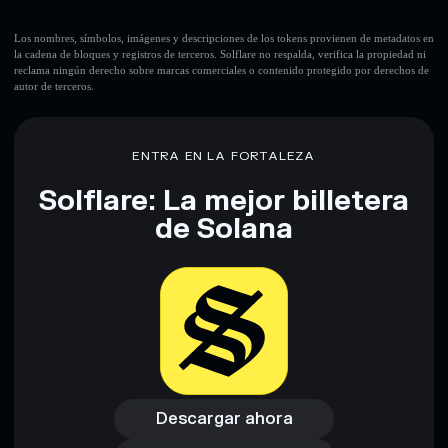
Los nombres, símbolos, imágenes y descripciones de los tokens provienen de metadatos en
la cadena de bloques y registros de terceros. Solflare no respalda, verifica la propiedad ni
reclama ningún derecho sobre marcas comerciales o contenido protegido por derechos de
autor de terceros.
ENTRA EN LA FORTALEZA
Solflare: La mejor billetera
de Solana
Descargar ahora
Acceder a la billetera
Descargar ahora