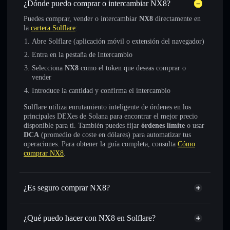
¿Dónde puedo comprar o intercambiar NX8?
Puedes comprar, vender o intercambiar
NX8
directamente en
la
cartera Solflare
:
Abre Solflare (aplicación móvil o extensión del navegador)
Entra en la pestaña de Intercambio
Selecciona
NX8
como el token que deseas comprar o
vender
Introduce la cantidad y confirma el intercambio
Solflare utiliza enrutamiento inteligente de órdenes en los
principales DEXes de Solana para encontrar el mejor precio
disponible para ti. También puedes fijar
órdenes límite
o usar
DCA
(promedio de coste en dólares) para automatizar tus
operaciones. Para obtener la guía completa, consulta
Cómo
comprar NX8
.
¿Es seguro comprar NX8?
NX8
token verificado
¿Qué puedo hacer con NX8 en Solflare?