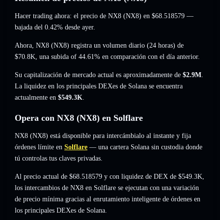
Hacer trading ahora: el precio de NX8 (NX8) en
$68.518579
—
bajada del 0.42%
desde ayer.
Ahora, NX8 (NX8) registra un volumen diario (24 horas) de
$70.8K
,
una subida of 44.61%
en comparación con el día anterior.
Su capitalización de mercado actual es aproximadamente de
$2.9M
.
La liquidez en los principales DEXes de Solana se encuentra
actualmente en
$549.3K
.
Opera con NX8 (NX8) en Solflare
NX8 (NX8) está disponible para intercámbialo al instante y fija
órdenes límite en
Solflare
— una cartera Solana sin custodia donde
tú controlas tus claves privadas.
Al precio actual de $68.518579 y con liquidez de DEX de $549.3K,
los intercambios de NX8 en Solflare se ejecutan con una variación
de precio mínima gracias al enrutamiento inteligente de órdenes en
los principales DEXes de Solana.