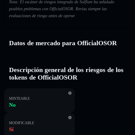
Nota: El escáner de riesgos integrado de Solflare ha señalado
posibles problemas con OfficialOSOR. Revisa siempre las
evaluaciones de riesgo antes de operar.
Datos de mercado para OfficialOSOR
Descripción general de los riesgos de los
tokens de OfficialOSOR
MINTEABLE
No
MODIFICABLE
Sí