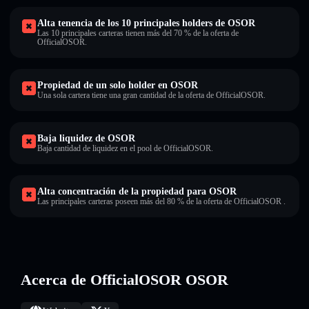
Alta tenencia de los 10 principales holders de OSOR
Las 10 principales carteras tienen más del 70 % de la oferta de
OfficialOSOR.
Propiedad de un solo holder en OSOR
Una sola cartera tiene una gran cantidad de la oferta de OfficialOSOR.
Baja liquidez de OSOR
Baja cantidad de liquidez en el pool de OfficialOSOR.
Alta concentración de la propiedad para OSOR
Las principales carteras poseen más del 80 % de la oferta de OfficialOSOR .
Acerca de OfficialOSOR OSOR