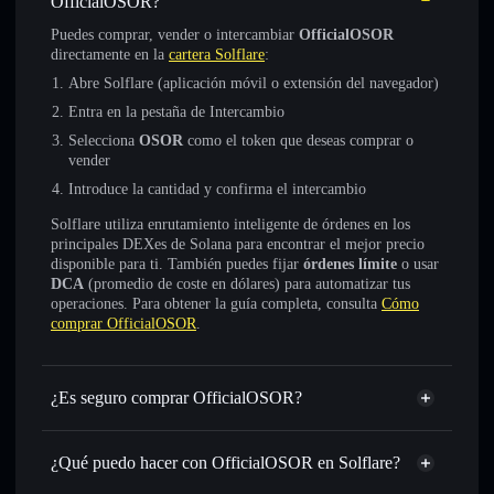
OfficialOSOR?
Puedes comprar, vender o intercambiar
OfficialOSOR
directamente en la
cartera Solflare
:
Abre Solflare (aplicación móvil o extensión del navegador)
Entra en la pestaña de Intercambio
Selecciona
OSOR
como el token que deseas comprar o
vender
Introduce la cantidad y confirma el intercambio
Solflare utiliza enrutamiento inteligente de órdenes en los
principales DEXes de Solana para encontrar el mejor precio
disponible para ti. También puedes fijar
órdenes límite
o usar
DCA
(promedio de coste en dólares) para automatizar tus
operaciones. Para obtener la guía completa, consulta
Cómo
comprar OfficialOSOR
.
¿Es seguro comprar OfficialOSOR?
OfficialOSOR
no está verificado
¿Qué puedo hacer con OfficialOSOR en Solflare?