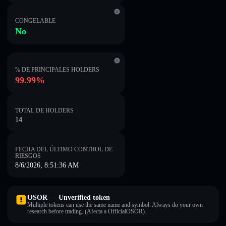
CONGELABLE
No
% DE PRINCIPALES HOLDERS
99.99%
TOTAL DE HOLDERS
14
FECHA DEL ÚLTIMO CONTROL DE
RIESGOS
8/6/2026, 8:51:36 AM
OSOR — Unverified token
Multiple tokens can use the same name and symbol. Always do your own
research before trading. (Afecta a OfficialOSOR).