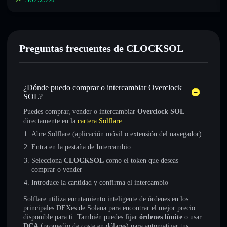
Preguntas frecuentes de CLOCKSOL
¿Dónde puedo comprar o intercambiar Overclock
SOL?
Puedes comprar, vender o intercambiar
Overclock SOL
directamente en la
cartera Solflare
:
Abre Solflare (aplicación móvil o extensión del navegador)
Entra en la pestaña de Intercambio
Selecciona
CLOCKSOL
como el token que deseas
comprar o vender
Introduce la cantidad y confirma el intercambio
Solflare utiliza enrutamiento inteligente de órdenes en los
principales DEXes de Solana para encontrar el mejor precio
disponible para ti. También puedes fijar
órdenes límite
o usar
DCA
(promedio de coste en dólares) para automatizar tus