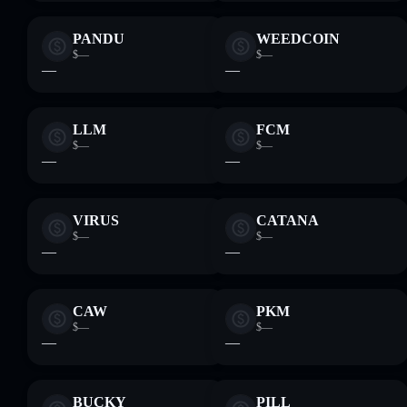
PANDU
WEEDCOIN
$—
$—
—
—
LLM
FCM
$—
$—
—
—
VIRUS
CATANA
$—
$—
—
—
CAW
PKM
$—
$—
—
—
BUCKY
PILL