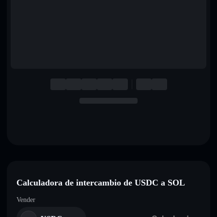
English
Deutsch
Italiano
Português
Español
Calculadora de intercambio de USDC a SOL
Vender