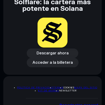
Solflare: la cartera más
potente en Solana
Descargar ahora
Acceder a la billetera
Descargar ahora
Acceder a la billetera
POLÍTICA DE PRIVACIDAD
TERMS
COOKIES
MAPA DEL SITIO
KIT DE MARCA
NEWSLETTER