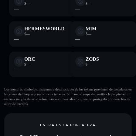
$—
$—
—
—
HERMESWORLD
MIM
$—
$—
—
—
ORC
ZODS
$—
$—
—
—
Los nombres, símbolos, imágenes y descripciones de los tokens provienen de metadatos en
la cadena de bloques y registros de terceros. Solflare no respalda, verifica la propiedad ni
reclama ningún derecho sobre marcas comerciales o contenido protegido por derechos de
autor de terceros.
ENTRA EN LA FORTALEZA