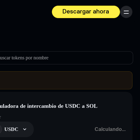
Descargar ahora
Menú
uscar tokens por nombre
uladora de intercambio de USDC a SOL
r
USDC