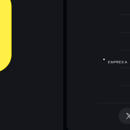
EMPRESA
la billetera