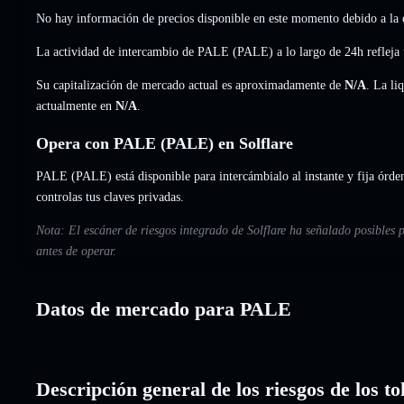
No hay información de precios disponible en este momento debido a la e
La actividad de intercambio de PALE (PALE) a lo largo de 24h refleja 
Su capitalización de mercado actual es aproximadamente de
N/A
. La li
actualmente en
N/A
.
Opera con PALE (PALE) en Solflare
PALE (PALE) está disponible para intercámbialo al instante y fija órden
controlas tus claves privadas.
Nota: El escáner de riesgos integrado de Solflare ha señalado posibles
antes de operar.
Datos de mercado para PALE
Descripción general de los riesgos de los 