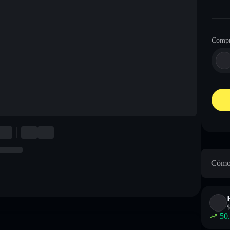
Compr
Cómo 
$
50