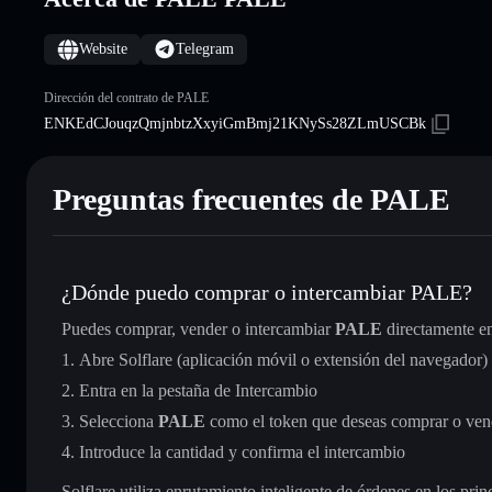
Website
Telegram
Dirección del contrato de PALE
ENKEdCJouqzQmjnbtzXxyiGmBmj21KNySs28ZLmUSCBk
Preguntas frecuentes de PALE
¿Dónde puedo comprar o intercambiar PALE?
Puedes comprar, vender o intercambiar
PALE
directamente e
Abre Solflare (aplicación móvil o extensión del navegador)
Entra en la pestaña de Intercambio
Selecciona
PALE
como el token que deseas comprar o ven
Introduce la cantidad y confirma el intercambio
Solflare utiliza enrutamiento inteligente de órdenes en los pr