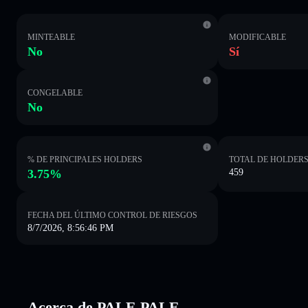
MINTEABLE
MODIFICABLE
No
Sí
CONGELABLE
No
% DE PRINCIPALES HOLDERS
TOTAL DE HOLDER
3.75%
459
FECHA DEL ÚLTIMO CONTROL DE RIESGOS
8/7/2026, 8:56:46 PM
Acerca de PALE PALE