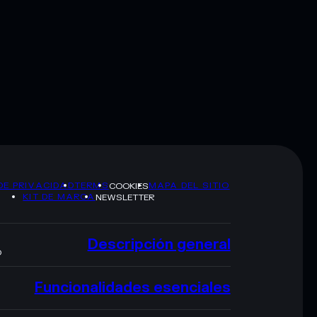
DE PRIVACIDAD
TERMS
MAPA DEL SITIO
COOKIES
KIT DE MARCA
NEWSLETTER
Descripción general
O
Funcionalidades esenciales