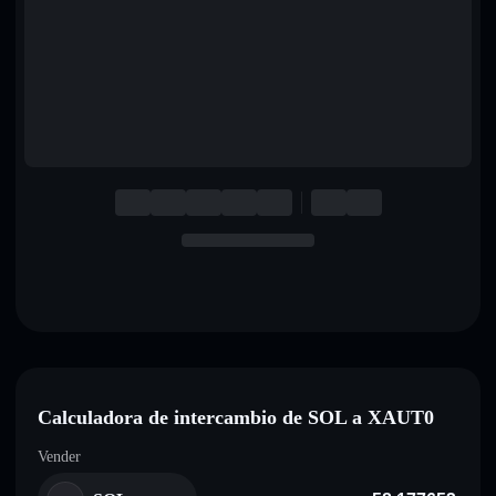
English
Deutsch
Italiano
Português
Español
Calculadora de intercambio de SOL a XAUT0
Vender