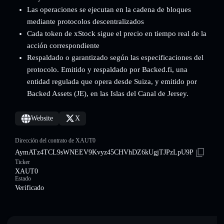
Las operaciones se ejecutan en la cadena de bloques
mediante protocolos descentralizados
Cada token de xStock sigue el precio en tiempo real de la
acción correspondiente
Respaldado o garantizado según las especificaciones del
protocolo. Emitido y respaldado por Backed.fi, una
entidad regulada que opera desde Suiza, y emitido por
Backed Assets (JE), en las Islas del Canal de Jersey.
Website
X
Dirección del contrato de XAUT0
AymATz4TCL9sWNEEV9Kvyz45CHVhDZ6kUgjTJPzLpU9P
Ticker
XAUT0
Estado
Verificado