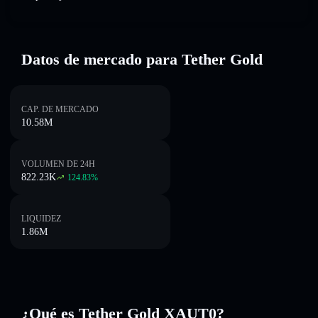
Datos de mercado para Tether Gold
CAP. DE MERCADO
10.58M
VOLUMEN DE 24H
822.23K
124.83
%
LIQUIDEZ
1.86M
¿Qué es Tether Gold XAUT0?