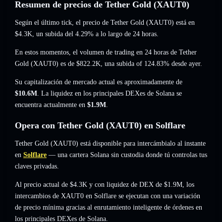
Resumen de precios de Tether Gold (XAUT0)
Según el último tick, el precio de Tether Gold (XAUT0) está en
$4.3K
, un subida del 4.29%
a lo largo de 24 horas.
En estos momentos, el volumen de trading en 24 horas de Tether
Gold (XAUT0) es de
$822.2K
,
una subida of 124.83%
desde ayer.
Su capitalización de mercado actual es aproximadamente de
$10.6M
. La liquidez en los principales DEXes de Solana se
encuentra actualmente en
$1.9M
.
Opera con Tether Gold (XAUT0) en Solflare
Tether Gold (XAUT0) está disponible para intercámbialo al instante
en
Solflare
— una cartera Solana sin custodia donde tú controlas tus
claves privadas.
Al precio actual de $4.3K y con liquidez de DEX de $1.9M, los
intercambios de XAUT0 en Solflare se ejecutan con una variación
de precio mínima gracias al enrutamiento inteligente de órdenes en
los principales DEXes de Solana.