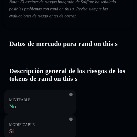
Nota: El escáner de riesgos integrado de Solflare ha señalado
posibles problemas con rand on this s. Revisa siempre las
evaluaciones de riesgo antes de operar.
Datos de mercado para rand on this s
Descripción general de los riesgos de los
tokens de rand on this s
MINTEABLE
No
MODIFICABLE
Sí