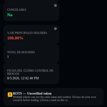
CONGELABLE
No
% DE PRINCIPALES HOLDERS
100.00%
TOTAL DE HOLDERS
1
FECHA DEL ÚLTIMO CONTROL DE
RIESGOS
8/5/2026, 12:02:48 PM
ROTS — Unverified token
Multiple tokens can use the same name and symbol. Always do your own
research before trading. (Afecta a rand on this s).