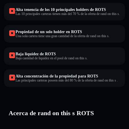
Alta tenencia de los 10 principales holders de ROTS
Las 10 principales carteras tienen más del 70 % de la oferta de rand on this s.
Propiedad de un solo holder en ROTS
Una sola cartera tiene una gran cantidad de la oferta de rand on this s.
Baja liquidez de ROTS
Baja cantidad de liquidez en el pool de rand on this s.
Alta concentración de la propiedad para ROTS
Las principales carteras poseen más del 80 % de la oferta de rand on this s .
Acerca de rand on this s ROTS