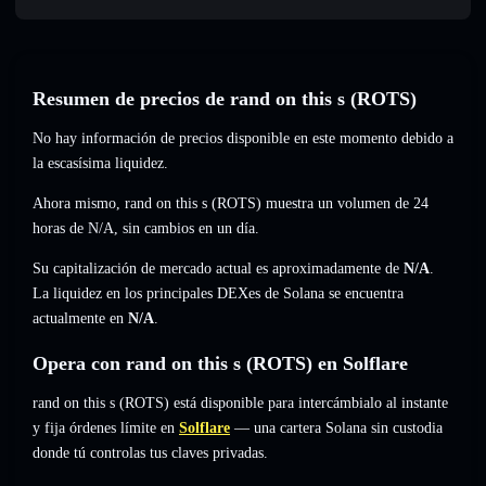
Resumen de precios de rand on this s (ROTS)
No hay información de precios disponible en este momento debido a
la escasísima liquidez.
Ahora mismo, rand on this s (ROTS) muestra un volumen de 24
horas de
N/A
,
sin cambios
en un día.
Su capitalización de mercado actual es aproximadamente de
N/A
.
La liquidez en los principales DEXes de Solana se encuentra
actualmente en
N/A
.
Opera con rand on this s (ROTS) en Solflare
rand on this s (ROTS) está disponible para intercámbialo al instante
y fija órdenes límite en
Solflare
— una cartera Solana sin custodia
donde tú controlas tus claves privadas.