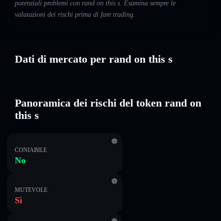
potenziali problemi con rand on this s. Esamina sempre le
valutazioni dei rischi prima di fare trading.
Dati di mercato per rand on this s
Panoramica dei rischi del token rand on
this s
CONIABILE
No
MUTEVOLE
Sì