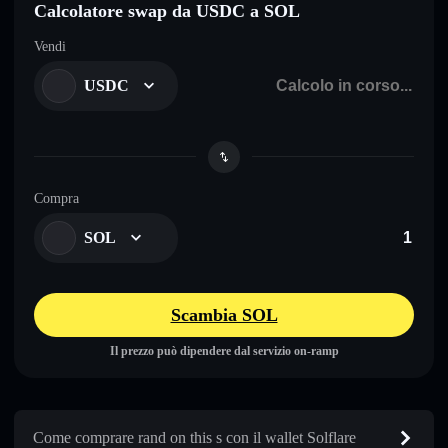
Calcolatore swap da USDC a SOL
Vendi
USDC
Compra
SOL
Scambia SOL
Il prezzo può dipendere dal servizio on-ramp
Come comprare rand on this s con il wallet Solflare