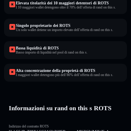
Elevata titolarità dei 10 maggiori detentori di ROTS
I 10 maggiori wallet detengono oltre il 70% dell’offerta di rand on this s.
Singolo proprietario dei ROTS
Un solo wallet detiene un importo elevato dell’offerta di rand on this s.
Bassa liquidità di ROTS
Basso importo di liquidità nel pool di rand on this s.
Alta concentrazione della proprietà di ROTS
I maggiori wallet detengono più dell’80% dell’offerta di rand on this s.
Informazioni su rand on this s ROTS
Indirizzo del contratto ROTS