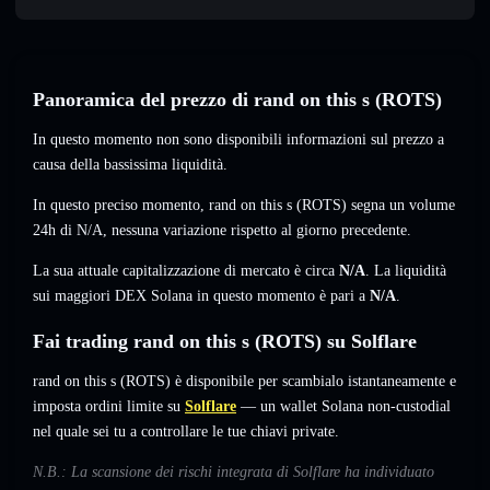
Panoramica del prezzo di rand on this s (ROTS)
In questo momento non sono disponibili informazioni sul prezzo a
causa della bassissima liquidità.
In questo preciso momento, rand on this s (ROTS) segna un volume
24h di
N/A
,
nessuna variazione
rispetto al giorno precedente.
La sua attuale capitalizzazione di mercato è circa
N/A
. La liquidità
sui maggiori DEX Solana in questo momento è pari a
N/A
.
Fai trading rand on this s (ROTS) su Solflare
rand on this s (ROTS) è disponibile per scambialo istantaneamente e
imposta ordini limite su
Solflare
— un wallet Solana non-custodial
nel quale sei tu a controllare le tue chiavi private.
N.B.: La scansione dei rischi integrata di Solflare ha individuato