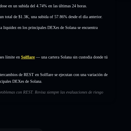
ndose en un subida del 4.74%
en las últimas 24 horas.
un total de
$1.3K
,
una subida of 57.86%
desde el día anterior.
La liquidez en los principales DEXes de Solana se encuentra
es límite en
Solflare
— una cartera Solana sin custodia donde tú
tercambios de REST en Solflare se ejecutan con una variación de
incipales DEXes de Solana.
 problemas con REST. Revisa siempre las evaluaciones de riesgo