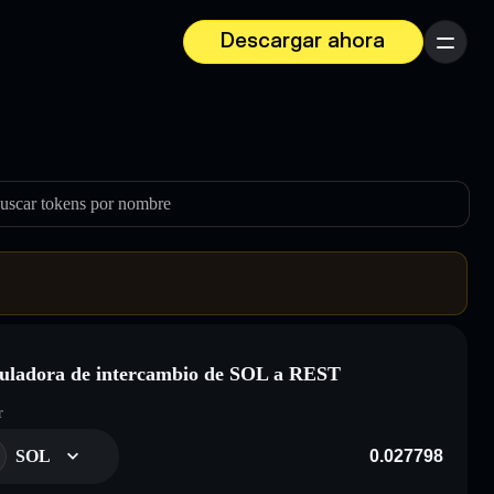
Descargar ahora
Menú
uscar tokens por nombre
uladora de intercambio de SOL a REST
r
SOL