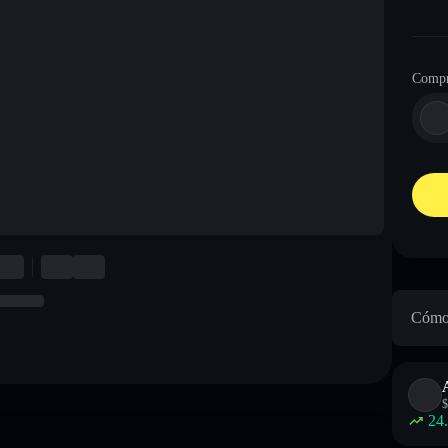
Compr
Cómo 
$
24