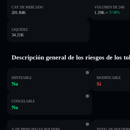
CAP. DE MERCADO
VOLUMEN DE 24H
201.84K
1.29K
57.86
%
LIQUIDEZ
34.21K
Descripción general de los riesgos de los 
MINTEABLE
MODIFICABLE
No
Sí
CONGELABLE
No
% DE PRINCIPALES HOLDERS
TOTAL DE HOLDER