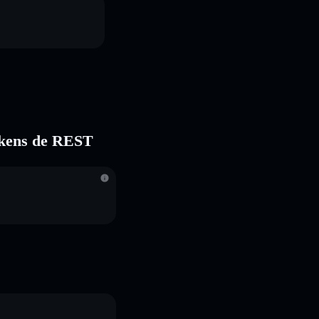
tokens de REST
S