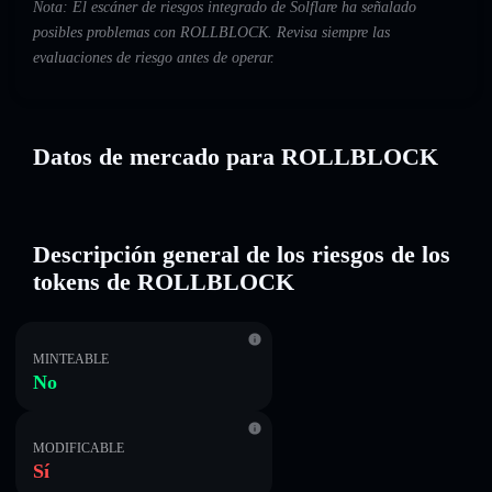
Nota: El escáner de riesgos integrado de Solflare ha señalado
posibles problemas con ROLLBLOCK. Revisa siempre las
evaluaciones de riesgo antes de operar.
Datos de mercado para ROLLBLOCK
Descripción general de los riesgos de los
tokens de ROLLBLOCK
MINTEABLE
No
MODIFICABLE
Sí