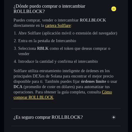
¿Dónde puedo comprar o intercambiar
ROLLBLOCK?
Puedes comprar, vender o intercambiar
ROLLBLOCK
directamente en la
cartera Solflare
:
Abre Solflare (aplicación móvil o extensión del navegador)
Entra en la pestaña de Intercambio
Selecciona
RBLK
como el token que deseas comprar o
vender
Introduce la cantidad y confirma el intercambio
Solflare utiliza enrutamiento inteligente de órdenes en los
principales DEXes de Solana para encontrar el mejor precio
disponible para ti. También puedes fijar
órdenes límite
o usar
DCA
(promedio de coste en dólares) para automatizar tus
operaciones. Para obtener la guía completa, consulta
Cómo
comprar ROLLBLOCK
.
¿Es seguro comprar ROLLBLOCK?
ROLLBLOCK
no está verificado