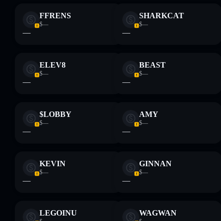
FFRENS
SHARKCAT
$—
$—
—
—
ELEV8
BEAST
$—
$—
—
—
$LOBBY
AMY
$—
$—
—
—
KEVIN
GINNAN
$—
$—
—
—
LEGOINU
WAGWAN