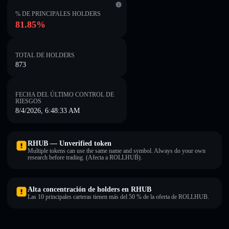
% DE PRINCIPALES HOLDERS
81.85%
TOTAL DE HOLDERS
873
FECHA DEL ÚLTIMO CONTROL DE
RIESGOS
8/4/2026, 6:48:33 AM
RHUB — Unverified token
Multiple tokens can use the same name and symbol. Always do your own
research before trading. (Afecta a ROLLHUB).
Alta concentración de holders en RHUB
Las 10 principales carteras tienen más del 50 % de la oferta de ROLLHUB.