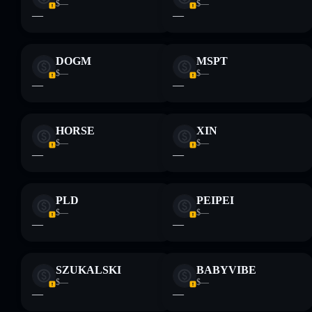
$—
$—
—
—
DOGM
MSPT
$—
$—
—
—
HORSE
XIN
$—
$—
—
—
PLD
PEIPEI
$—
$—
—
—
SZUKALSKI
BABYVIBE
$—
$—
—
—