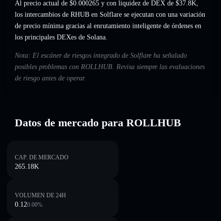
Al precio actual de $0.000265 y con liquidez de DEX de $37.8K,
los intercambios de RHUB en Solflare se ejecutan con una variación
de precio mínima gracias al enrutamiento inteligente de órdenes en
los principales DEXes de Solana.
Nota: El escáner de riesgos integrado de Solflare ha señalado
posibles problemas con ROLLHUB. Revisa siempre las evaluaciones
de riesgo antes de operar.
Datos de mercado para ROLLHUB
CAP. DE MERCADO
265.18K
VOLUMEN DE 24H
0.12
0.00
%