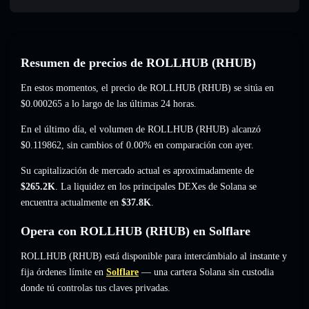
Resumen de precios de ROLLHUB (RHUB)
En estos momentos, el precio de ROLLHUB (RHUB) se sitúa en
$0.000265
a lo largo de las últimas 24 horas.
En el último día, el volumen de ROLLHUB (RHUB) alcanzó
$0.119862
,
sin cambios of 0.00%
en comparación con ayer.
Su capitalización de mercado actual es aproximadamente de
$265.2K
. La liquidez en los principales DEXes de Solana se
encuentra actualmente en
$37.8K
.
Opera con ROLLHUB (RHUB) en Solflare
ROLLHUB (RHUB) está disponible para intercámbialo al instante y
fija órdenes límite en
Solflare
— una cartera Solana sin custodia
donde tú controlas tus claves privadas.