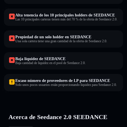
Alta tenencia de los 10 principales holders de SEEDANCE
Las 10 principales carteras tienen más del 70 % de la oferta de Seedance 2.0.
Propiedad de un solo holder en SEEDANCE
Una sola cartera tiene una gran cantidad de la oferta de Seedance 2.0.
Baja liquidez de SEEDANCE
Baja cantidad de liquidez en el pool de Seedance 2.0.
Escaso número de proveedores de LP para SEEDANCE
Solo unos pocos usuarios están proporcionando liquidez para Seedance 2.0.
Acerca de Seedance 2.0 SEEDANCE