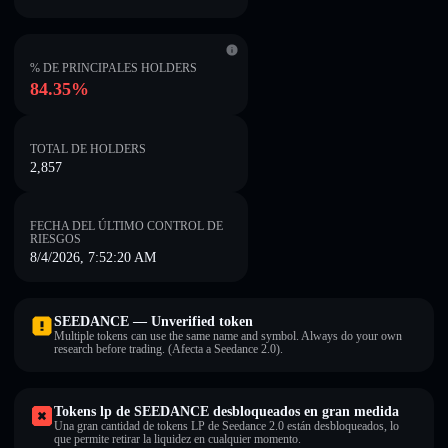
% DE PRINCIPALES HOLDERS
84.35%
TOTAL DE HOLDERS
2,857
FECHA DEL ÚLTIMO CONTROL DE
RIESGOS
8/4/2026, 7:52:20 AM
SEEDANCE — Unverified token
Multiple tokens can use the same name and symbol. Always do your own
research before trading. (Afecta a Seedance 2.0).
Tokens lp de SEEDANCE desbloqueados en gran medida
Una gran cantidad de tokens LP de Seedance 2.0 están desbloqueados, lo
que permite retirar la liquidez en cualquier momento.