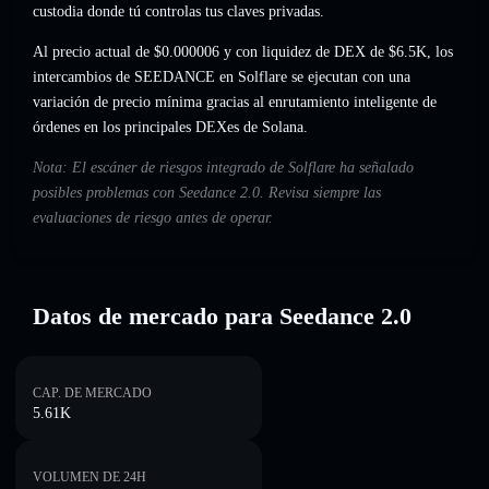
custodia donde tú controlas tus claves privadas.
Al precio actual de $0.000006 y con liquidez de DEX de $6.5K, los
intercambios de SEEDANCE en Solflare se ejecutan con una
variación de precio mínima gracias al enrutamiento inteligente de
órdenes en los principales DEXes de Solana.
Nota: El escáner de riesgos integrado de Solflare ha señalado
posibles problemas con Seedance 2.0. Revisa siempre las
evaluaciones de riesgo antes de operar.
Datos de mercado para Seedance 2.0
CAP. DE MERCADO
5.61K
VOLUMEN DE 24H