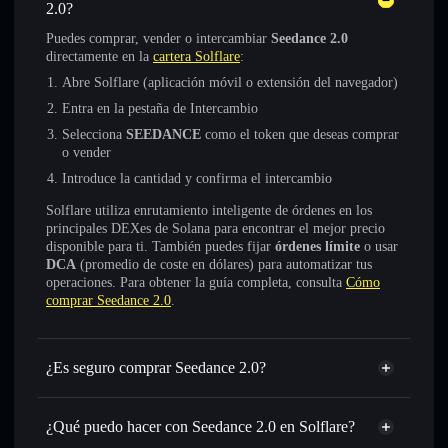
2.0?
Puedes comprar, vender o intercambiar
Seedance 2.0
directamente en la
cartera Solflare
:
Abre Solflare (aplicación móvil o extensión del navegador)
Entra en la pestaña de Intercambio
Selecciona
SEEDANCE
como el token que deseas comprar
o vender
Introduce la cantidad y confirma el intercambio
Solflare utiliza enrutamiento inteligente de órdenes en los
principales DEXes de Solana para encontrar el mejor precio
disponible para ti. También puedes fijar
órdenes límite
o usar
DCA
(promedio de coste en dólares) para automatizar tus
operaciones. Para obtener la guía completa, consulta
Cómo
comprar Seedance 2.0
.
¿Es seguro comprar Seedance 2.0?
Seedance 2.0
no está verificado
¿Qué puedo hacer con Seedance 2.0 en Solflare?