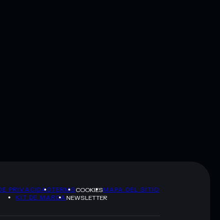
DE PRIVACIDAD
TERMS
MAPA DEL SITIO
COOKIES
KIT DE MARCA
NEWSLETTER