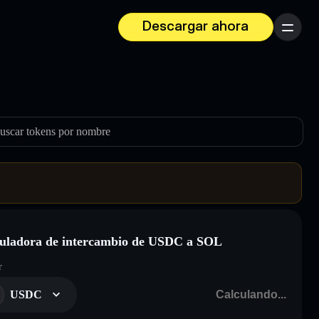
Descargar ahora
Menú
uscar tokens por nombre
uladora de intercambio de USDC a SOL
r
USDC