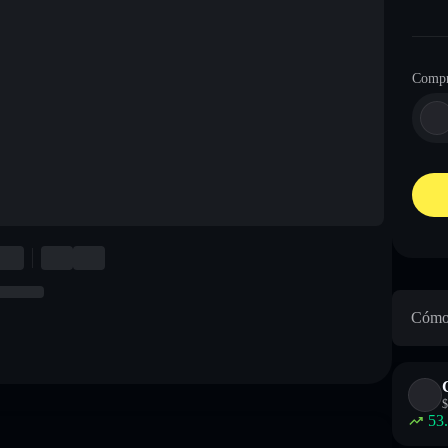
Compr
Cómo 
$
53