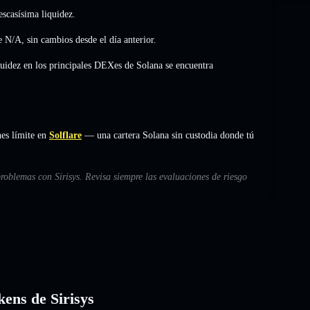
scasísima liquidez.
de
N/A
,
sin cambios
desde el día anterior.
quidez en los principales DEXes de Solana se encuentra
nes límite en
Solflare
— una cartera Solana sin custodia donde tú
roblemas con Sirisys. Revisa siempre las evaluaciones de riesgo
kens de Sirisys