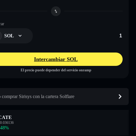
ar
SOL
Intercambiar SOL
El precio puede depender del servicio onramp
comprar Sirisys con la cartera Solflare
CATE
0.036136
.48
%