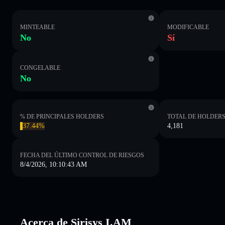
MINTEABLE
MODIFICABLE
No
Sí
CONGELABLE
No
% DE PRINCIPALES HOLDERS
TOTAL DE HOLDER
37.44%
4,181
FECHA DEL ÚLTIMO CONTROL DE RIESGOS
8/4/2026, 10:10:43 AM
Acerca de Sirisys I.AM