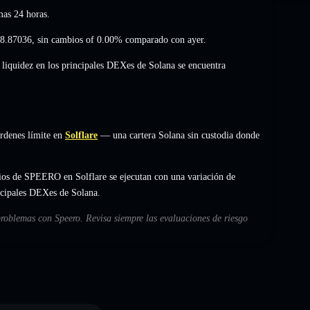
mas 24 horas.
8.87036
,
sin cambios of 0.00%
comparado con ayer.
 liquidez en los principales DEXes de Solana se encuentra
rdenes límite en
Solflare
— una cartera Solana sin custodia donde
ios de SPEERO en Solflare se ejecutan con una variación de
incipales DEXes de Solana.
problemas con Speero. Revisa siempre las evaluaciones de riesgo