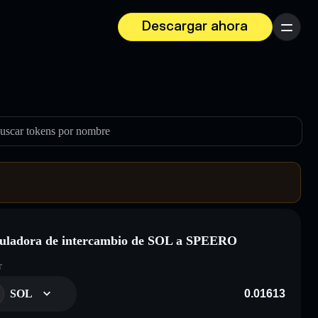
Descargar ahora
Menú
uscar tokens por nombre
uladora de intercambio de SOL a SPEERO
r
SOL