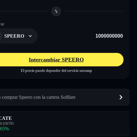
ar
SPEERO
Intercambiar SPEERO
El precio puede depender del servicio onramp
comprar Speero con la cartera Solflare
CATE
0.036795
.65
%