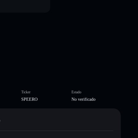
Ticker
Estado
SPEERO
No verificado
O