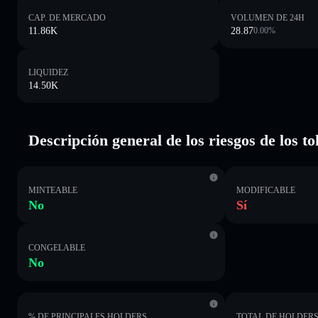
CAP. DE MERCADO
VOLUMEN DE 24H
11.86K
28.87
0.00
%
LIQUIDEZ
14.50K
Descripción general de los riesgos de los t
MINTEABLE
MODIFICABLE
No
Sí
CONGELABLE
No
% DE PRINCIPALES HOLDERS
TOTAL DE HOLDER