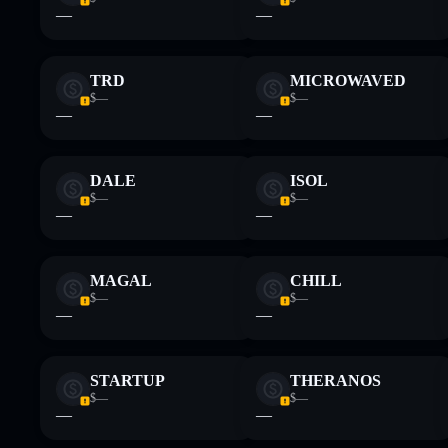
—
—
TRD
MICROWAVED
$—
$—
—
—
DALE
ISOL
$—
$—
—
—
MAGAL
CHILL
$—
$—
—
—
STARTUP
THERANOS
$—
$—
—
—