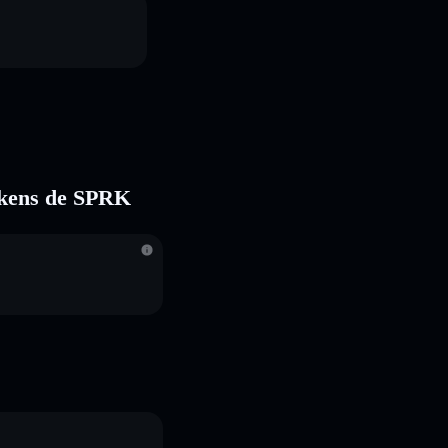
tokens de SPRK
S