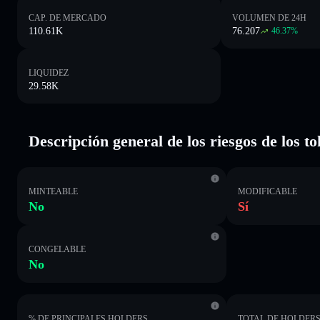
CAP. DE MERCADO
VOLUMEN DE 24H
110.61K
76.207
46.37
%
LIQUIDEZ
29.58K
Descripción general de los riesgos de los 
MINTEABLE
MODIFICABLE
No
Sí
CONGELABLE
No
% DE PRINCIPALES HOLDERS
TOTAL DE HOLDER