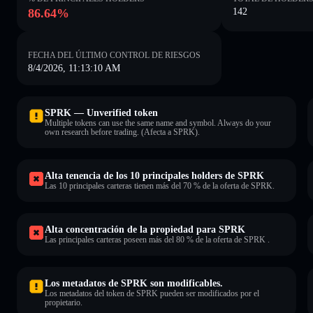
86.64%
142
FECHA DEL ÚLTIMO CONTROL DE RIESGOS
8/4/2026, 11:13:10 AM
SPRK — Unverified token
Multiple tokens can use the same name and symbol. Always do your
own research before trading. (Afecta a SPRK).
Alta tenencia de los 10 principales holders de SPRK
Las 10 principales carteras tienen más del 70 % de la oferta de SPRK.
Alta concentración de la propiedad para SPRK
Las principales carteras poseen más del 80 % de la oferta de SPRK .
Los metadatos de SPRK son modificables.
Los metadatos del token de SPRK pueden ser modificados por el
propietario.