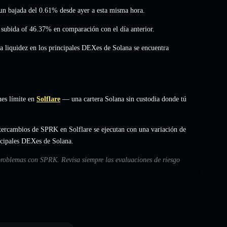
 un bajada del 0.61%
desde ayer a esta misma hora.
 subida of 46.37%
en comparación con el día anterior.
La liquidez en los principales DEXes de Solana se encuentra
es límite en
Solflare
— una cartera Solana sin custodia donde tú
tercambios de SPRK en Solflare se ejecutan con una variación de
incipales DEXes de Solana.
 problemas con SPRK. Revisa siempre las evaluaciones de riesgo