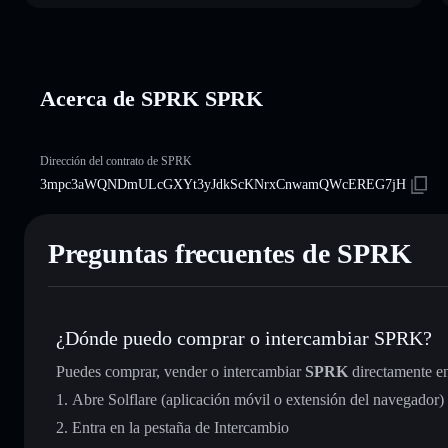
Acerca de SPRK SPRK
Dirección del contrato de SPRK
3mpc3aWQNDmULcGXYt3yJdkScKNrxCnwamQWcEREG7jH
Preguntas frecuentes de SPRK
¿Dónde puedo comprar o intercambiar SPRK?
Puedes comprar, vender o intercambiar
SPRK
directamente e
Abre Solflare (aplicación móvil o extensión del navegador)
Entra en la pestaña de Intercambio