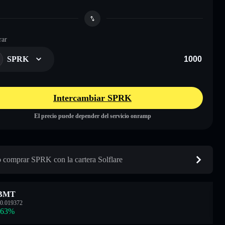
ar
SPRK
Intercambiar SPRK
El precio puede depender del servicio onramp
comprar SPRK con la cartera Solflare
BMT
0.019372
.63
%