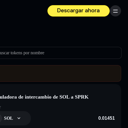
Descargar ahora
Menú
uscar tokens por nombre
uladora de intercambio de SOL a SPRK
r
SOL