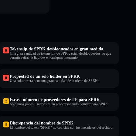
Tokens lp de SPRK desbloqueados en gran medida
Una gran cantidad de tokens LP de SPRK están desbloqueados, lo que
permite retirar la liquidez en cualquier momento.
Propiedad de un solo holder en SPRK
Una sola cartera tiene una gran cantidad de la oferta de SPRK.
Escaso número de proveedores de LP para SPRK
Solo unos pocos usuarios están proporcionando liquidez para SPRK.
Discrepancia del nombre de SPRK
El nombre del token "SPRK" no coincide con los metadatos del archivo.