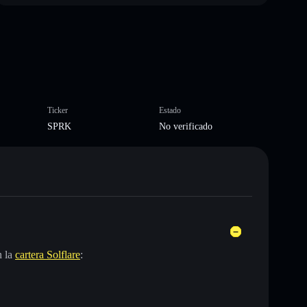
Ticker
Estado
SPRK
No verificado
n la
cartera Solflare
: