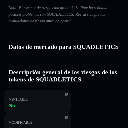
Nota: El escáner de riesgos integrado de Solflare ha señalado
posibles problemas con SQUADLETICS. Revisa siempre las
evaluaciones de riesgo antes de operar.
Datos de mercado para SQUADLETICS
Descripción general de los riesgos de los
tokens de SQUADLETICS
MINTEABLE
No
MODIFICABLE