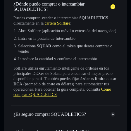
¿Dónde puedo comprar o intercambiar
SQUADLETICS?
Puedes comprar, vender o intercambiar
SQUADLETICS
directamente en la
cartera Solflare
:
Abre Solflare (aplicación móvil o extensión del navegador)
Entra en la pestaña de Intercambio
Selecciona
SQUAD
como el token que deseas comprar o
vender
Introduce la cantidad y confirma el intercambio
Solflare utiliza enrutamiento inteligente de órdenes en los
principales DEXes de Solana para encontrar el mejor precio
disponible para ti. También puedes fijar
órdenes límite
o usar
DCA
(promedio de coste en dólares) para automatizar tus
operaciones. Para obtener la guía completa, consulta
Cómo
comprar SQUADLETICS
.
¿Es seguro comprar SQUADLETICS?
SQUADLETICS
no está verificado