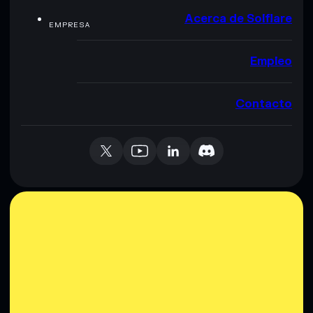
Acerca de Solflare
EMPRESA
Empleo
Contacto