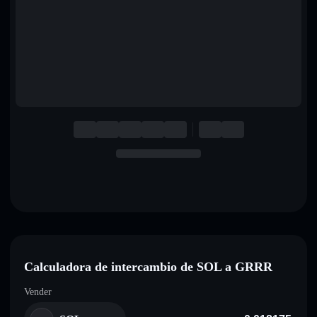
English
Deutsch
Italiano
Português
Español
Calculadora de intercambio de SOL a GRRR
Vender