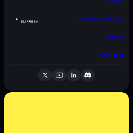
Staking
Acerca de Solflare
EMPRESA
Empleo
Contacto