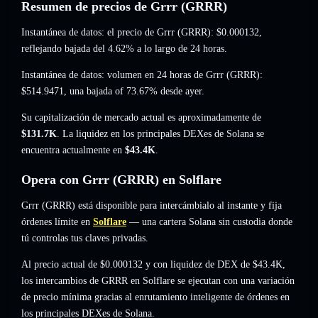
Resumen de precios de Grrr (GRRR)
Instantánea de datos: el precio de Grrr (GRRR):
$0.000132
,
reflejando bajada del 4.62%
a lo largo de 24 horas.
Instantánea de datos: volumen en 24 horas de Grrr (GRRR):
$514.9471
,
una bajada of 73.67%
desde ayer.
Su capitalización de mercado actual es aproximadamente de
$131.7K
. La liquidez en los principales DEXes de Solana se
encuentra actualmente en
$43.4K
.
Opera con Grrr (GRRR) en Solflare
Grrr (GRRR) está disponible para intercámbialo al instante y fija
órdenes límite en
Solflare
— una cartera Solana sin custodia donde
tú controlas tus claves privadas.
Al precio actual de $0.000132 y con liquidez de DEX de $43.4K,
los intercambios de GRRR en Solflare se ejecutan con una variación
de precio mínima gracias al enrutamiento inteligente de órdenes en
los principales DEXes de Solana.