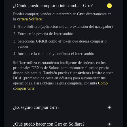
¿Dónde puedo comprar o intercambiar Grrr?
Puedes comprar, vender o intercambiar
Grrr
directamente en
la
cartera Solflare
:
Abre Solflare (aplicación móvil o extensión del navegador)
Entra en la pestaña de Intercambio
Selecciona
GRRR
como el token que deseas comprar o
vender
Introduce la cantidad y confirma el intercambio
Solflare utiliza enrutamiento inteligente de órdenes en los
principales DEXes de Solana para encontrar el mejor precio
disponible para ti. También puedes fijar
órdenes límite
o usar
DCA
(promedio de coste en dólares) para automatizar tus
operaciones. Para obtener la guía completa, consulta
Cómo
comprar Grrr
.
¿Es seguro comprar Grrr?
Grrr
token verificado
¿Qué puedo hacer con Grrr en Solflare?