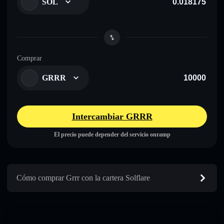
SOL
Comprar
GRRR
Intercambiar GRRR
El precio puede depender del servicio onramp
Cómo comprar Grrr con la cartera Solflare