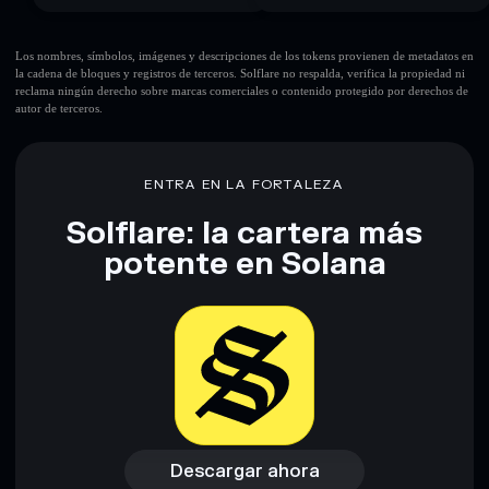
Los nombres, símbolos, imágenes y descripciones de los tokens provienen de metadatos en
la cadena de bloques y registros de terceros. Solflare no respalda, verifica la propiedad ni
reclama ningún derecho sobre marcas comerciales o contenido protegido por derechos de
autor de terceros.
ENTRA EN LA FORTALEZA
Solflare: la cartera más
potente en Solana
Descargar ahora
Acceder a la billetera
Descargar ahora