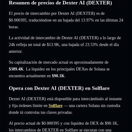
Resumen de precios de Dexter AI (DEXTER)
El precio de intercambio por Dexter AI (DEXTER) es de
$0.000395
, traduciéndose en un bajada del 13.97%
en las últimas 24
horas.
La actividad de intercambio de Dexter AI (DEXTER) a lo largo de
24h refleja un total de
$13.9K
,
una bajada of 23.53%
desde el día
anterior.
Su capitalización de mercado actual es aproximadamente de
$389.4K
. La liquidez en los principales DEXes de Solana se
encuentra actualmente en
$90.1K
.
Opera con Dexter AI (DEXTER) en Solflare
Dexter AI (DEXTER) está disponible para intercámbialo al instante
y fija órdenes límite en
Solflare
— una cartera Solana sin custodia
donde tú controlas tus claves privadas.
Al precio actual de $0.000395 y con liquidez de DEX de $90.1K,
los intercambios de DEXTER en Solflare se ejecutan con una