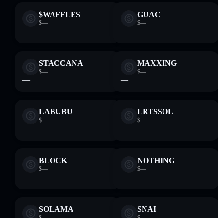
$WAFFLES
GUAC
$—
$—
—
—
STACCANA
MAXXING
$—
$—
—
—
LABUBU
LRTSSOL
$—
$—
—
—
BLOCK
NOTHING
$—
$—
—
—
SOLAMA
SNAI
$—
$—