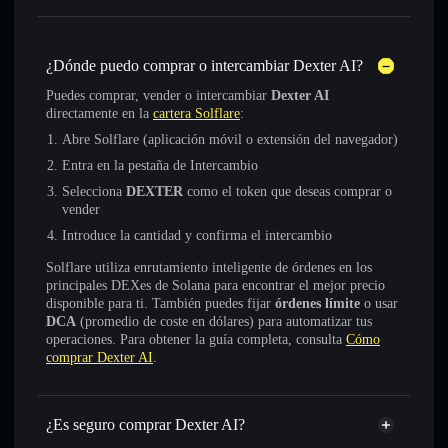
¿Dónde puedo comprar o intercambiar Dexter AI?
Puedes comprar, vender o intercambiar
Dexter AI
directamente en la
cartera Solflare
:
Abre Solflare (aplicación móvil o extensión del navegador)
Entra en la pestaña de Intercambio
Selecciona
DEXTER
como el token que deseas comprar o
vender
Introduce la cantidad y confirma el intercambio
Solflare utiliza enrutamiento inteligente de órdenes en los
principales DEXes de Solana para encontrar el mejor precio
disponible para ti. También puedes fijar
órdenes límite
o usar
DCA
(promedio de coste en dólares) para automatizar tus
operaciones. Para obtener la guía completa, consulta
Cómo
comprar Dexter AI
.
¿Es seguro comprar Dexter AI?