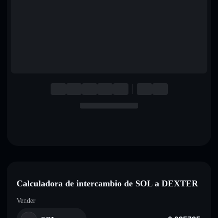
English
Deutsch
Italiano
Português
Español
Calculadora de intercambio de SOL a DEXTER
Vender