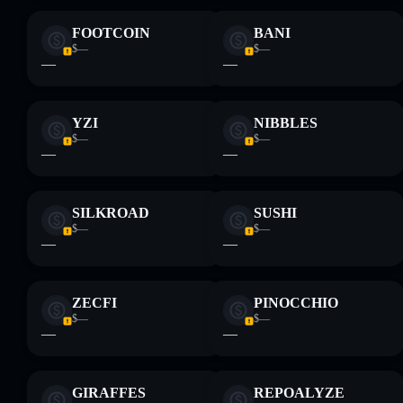
FOOTCOIN
BANI
$—
$—
—
—
YZI
NIBBLES
$—
$—
—
—
SILKROAD
SUSHI
$—
$—
—
—
ZECFI
PINOCCHIO
$—
$—
—
—
GIRAFFES
REPOALYZE