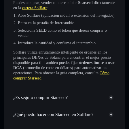
Puedes comprar, vender o intercambiar
Starseed
directamente
en la
cartera Solflare
:
Abre Solflare (aplicación móvil o extensión del navegador)
Entra en la pestaña de Intercambio
Selecciona
SEED
como el token que deseas comprar o
vender
Introduce la cantidad y confirma el intercambio
Solflare utiliza enrutamiento inteligente de órdenes en los
principales DEXes de Solana para encontrar el mejor precio
disponible para ti. También puedes fijar
órdenes límite
o usar
DCA
(promedio de coste en dólares) para automatizar tus
operaciones. Para obtener la guía completa, consulta
Cómo
comprar Starseed
.
¿Es seguro comprar Starseed?
Starseed
no está verificado
¿Qué puedo hacer con Starseed en Solflare?
Starseed
cartera de Solflare