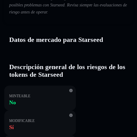
posibles problemas con Starseed. Revisa siempre las evaluaciones de
riesgo antes de operar.
Datos de mercado para Starseed
Descripción general de los riesgos de los
tokens de Starseed
MINTEABLE
No
MODIFICABLE
Sí