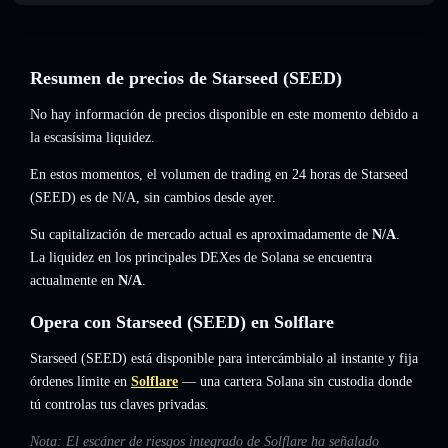
Resumen de precios de Starseed (SEED)
No hay información de precios disponible en este momento debido a
la escasísima liquidez.
En estos momentos, el volumen de trading en 24 horas de Starseed
(SEED) es de
N/A
,
sin cambios
desde ayer.
Su capitalización de mercado actual es aproximadamente de
N/A
.
La liquidez en los principales DEXes de Solana se encuentra
actualmente en
N/A
.
Opera con Starseed (SEED) en Solflare
Starseed (SEED) está disponible para intercámbialo al instante y fija
órdenes límite en
Solflare
— una cartera Solana sin custodia donde
tú controlas tus claves privadas.
Nota: El escáner de riesgos integrado de Solflare ha señalado