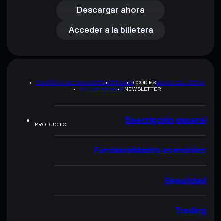
Acceder a la billetera
Descargar ahora
Acceder a la billetera
POLÍTICA DE PRIVACIDAD
TERMS
COOKIES
MAPA DEL SITIO
KIT DE MARCA
NEWSLETTER
Descripción general
PRODUCTO
Funcionalidades esenciales
Seguridad
Trading