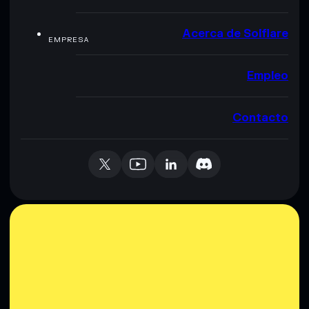
Acerca de Solflare
EMPRESA
Empleo
Contacto