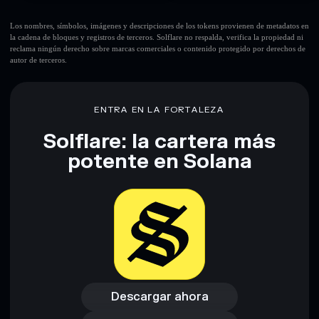
Los nombres, símbolos, imágenes y descripciones de los tokens provienen de metadatos en
la cadena de bloques y registros de terceros. Solflare no respalda, verifica la propiedad ni
reclama ningún derecho sobre marcas comerciales o contenido protegido por derechos de
autor de terceros.
ENTRA EN LA FORTALEZA
Solflare: la cartera más
potente en Solana
Descargar ahora
Acceder a la billetera
Descargar ahora