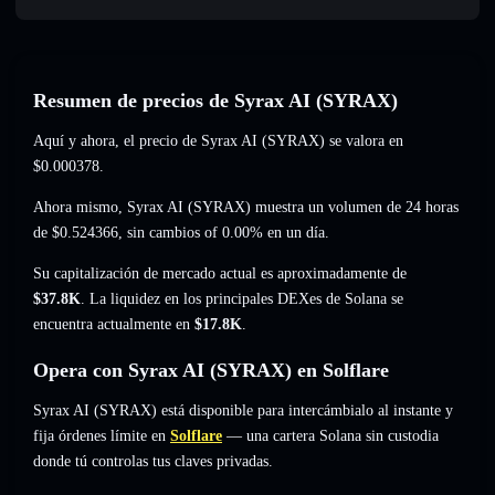
Resumen de precios de Syrax AI (SYRAX)
Aquí y ahora, el precio de Syrax AI (SYRAX) se valora en
$0.000378
.
Ahora mismo, Syrax AI (SYRAX) muestra un volumen de 24 horas
de
$0.524366
,
sin cambios of 0.00%
en un día.
Su capitalización de mercado actual es aproximadamente de
$37.8K
. La liquidez en los principales DEXes de Solana se
encuentra actualmente en
$17.8K
.
Opera con Syrax AI (SYRAX) en Solflare
Syrax AI (SYRAX) está disponible para intercámbialo al instante y
fija órdenes límite en
Solflare
— una cartera Solana sin custodia
donde tú controlas tus claves privadas.