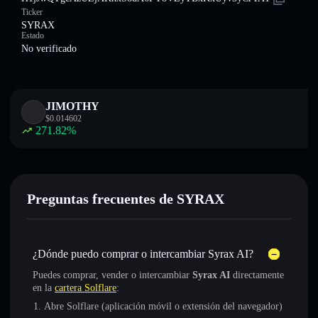
Ticker
SYRAX
Estado
No verificado
JIMOTHY
$
0.014602
271.82
%
Preguntas frecuentes de SYRAX
¿Dónde puedo comprar o intercambiar Syrax AI?
Puedes comprar, vender o intercambiar
Syrax AI
directamente
en la
cartera Solflare
:
Abre Solflare (aplicación móvil o extensión del navegador)