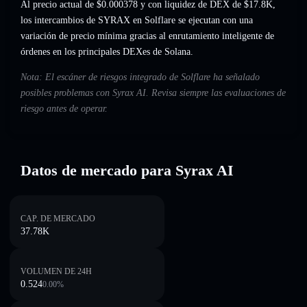
Al precio actual de $0.000378 y con liquidez de DEX de $17.8K,
los intercambios de SYRAX en Solflare se ejecutan con una
variación de precio mínima gracias al enrutamiento inteligente de
órdenes en los principales DEXes de Solana.
Nota: El escáner de riesgos integrado de Solflare ha señalado
posibles problemas con Syrax AI. Revisa siempre las evaluaciones de
riesgo antes de operar.
Datos de mercado para Syrax AI
CAP. DE MERCADO
37.78K
VOLUMEN DE 24H
0.524
0.00
%