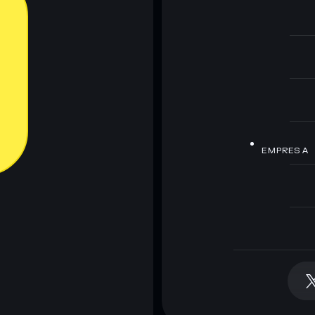
EMPRESA
la billetera