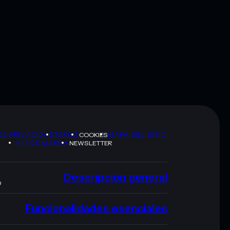
DE PRIVACIDAD
TERMS
MAPA DEL SITIO
COOKIES
KIT DE MARCA
NEWSLETTER
Descripción general
O
Funcionalidades esenciales