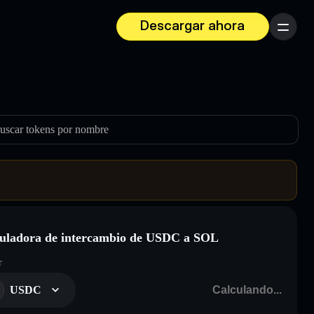
Descargar ahora
Menú
uscar tokens por nombre
uladora de intercambio de USDC a SOL
r
USDC