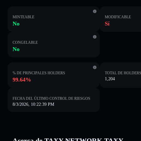
MINTEABLE
MODIFICABLE
No
Sí
CONGELABLE
No
% DE PRINCIPALES HOLDERS
TOTAL DE HOLDER
99.64%
1,204
FECHA DEL ÚLTIMO CONTROL DE RIESGOS
8/3/2026, 10:22:39 PM
Acerca de TAXY NETWORK TAXY