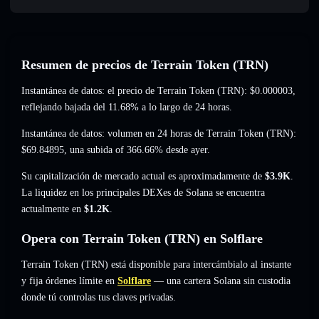
Resumen de precios de Terrain Token (TRN)
Instantánea de datos: el precio de Terrain Token (TRN):
$0.000003
,
reflejando bajada del 11.68%
a lo largo de 24 horas.
Instantánea de datos: volumen en 24 horas de Terrain Token (TRN):
$69.84895
,
una subida of 366.66%
desde ayer.
Su capitalización de mercado actual es aproximadamente de
$3.9K
.
La liquidez en los principales DEXes de Solana se encuentra
actualmente en
$1.2K
.
Opera con Terrain Token (TRN) en Solflare
Terrain Token (TRN) está disponible para intercámbialo al instante
y fija órdenes límite en
Solflare
— una cartera Solana sin custodia
donde tú controlas tus claves privadas.