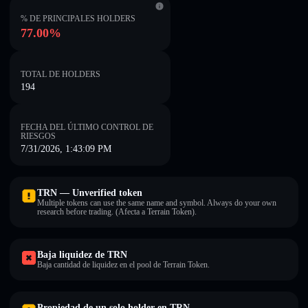
% DE PRINCIPALES HOLDERS
77.00%
TOTAL DE HOLDERS
194
FECHA DEL ÚLTIMO CONTROL DE
RIESGOS
7/31/2026, 1:43:09 PM
TRN — Unverified token
Multiple tokens can use the same name and symbol. Always do your own
research before trading. (Afecta a Terrain Token).
Baja liquidez de TRN
Baja cantidad de liquidez en el pool de Terrain Token.
Propiedad de un solo holder en TRN