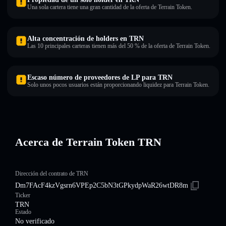
Una sola cartera tiene una gran cantidad de la oferta de Terrain Token.
Alta concentración de holders en TRN
Las 10 principales carteras tienen más del 50 % de la oferta de Terrain Token.
Escaso número de proveedores de LP para TRN
Solo unos pocos usuarios están proporcionando liquidez para Terrain Token.
Acerca de Terrain Token TRN
Dirección del contrato de TRN
Dm7FAcF4kzVgsrn6VPEp2C5bN3tGPkydpWaR26wtDR8m
Ticker
TRN
Estado
No verificado