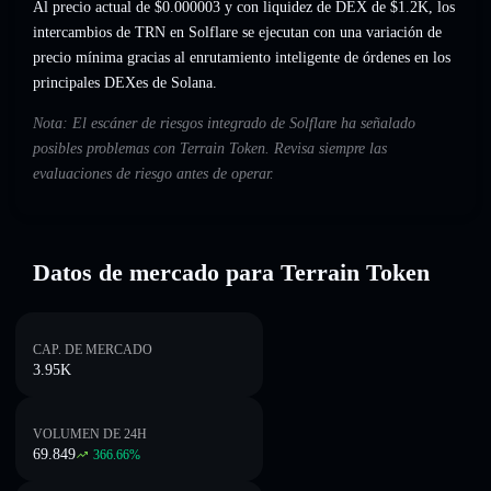
Al precio actual de $0.000003 y con liquidez de DEX de $1.2K, los
intercambios de TRN en Solflare se ejecutan con una variación de
precio mínima gracias al enrutamiento inteligente de órdenes en los
principales DEXes de Solana.
Nota: El escáner de riesgos integrado de Solflare ha señalado
posibles problemas con Terrain Token. Revisa siempre las
evaluaciones de riesgo antes de operar.
Datos de mercado para Terrain Token
CAP. DE MERCADO
3.95K
VOLUMEN DE 24H
69.849
366.66
%