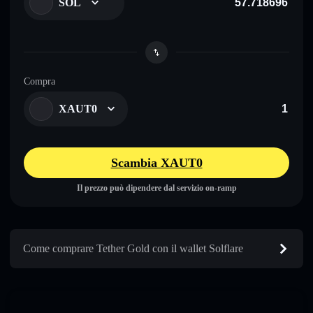
SOL
Compra
XAUT0
Scambia XAUT0
Il prezzo può dipendere dal servizio on-ramp
Come comprare Tether Gold con il wallet Solflare