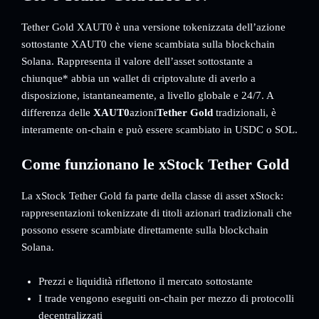
Tether Gold XAUT0 è una versione tokenizzata dell’azione
sottostante XAUT0 che viene scambiata sulla blockchain
Solana. Rappresenta il valore dell’asset sottostante a
chiunque* abbia un wallet di criptovalute di averlo a
disposizione, istantaneamente, a livello globale e 24/7. A
differenza delle
XAUT0
azioni
Tether Gold
tradizionali, è
interamente on-chain e può essere scambiato in USDC o SOL.
Come funzionano le xStock Tether Gold
La xStock Tether Gold fa parte della classe di asset xStock:
rappresentazioni tokenizzate di titoli azionari tradizionali che
possono essere scambiate direttamente sulla blockchain
Solana.
Prezzi e liquidità riflettono il mercato sottostante
I trade vengono eseguiti on-chain per mezzo di protocolli
decentralizzati