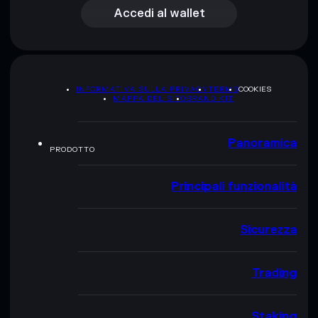
Accedi al wallet
INFORMATIVA SULLA PRIVACY
TERMS
COOKIES
MAPPA DEL SITO
BRAND KIT
Panoramica
PRODOTTO
Principali funzionalità
Sicurezza
Trading
Staking