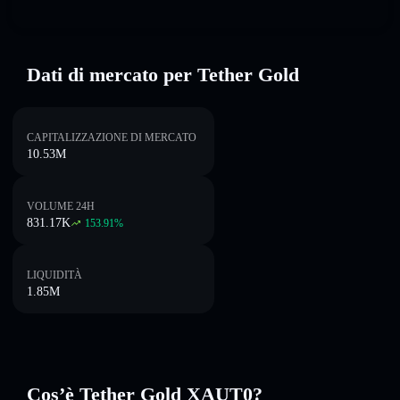
Dati di mercato per Tether Gold
CAPITALIZZAZIONE DI MERCATO
10.53M
VOLUME 24H
831.17K
153.91
%
LIQUIDITÀ
1.85M
Cos’è Tether Gold XAUT0?