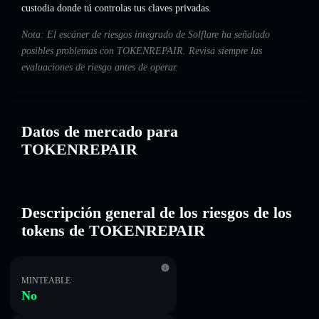
custodia donde tú controlas tus claves privadas.
Nota: El escáner de riesgos integrado de Solflare ha señalado
posibles problemas con TOKENREPAIR. Revisa siempre las
evaluaciones de riesgo antes de operar.
Datos de mercado para
TOKENREPAIR
Descripción general de los riesgos de los
tokens de TOKENREPAIR
MINTEABLE
No