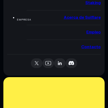
Staking
Acerca de Solflare
EMPRESA
Empleo
Contacto