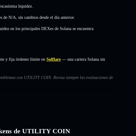
scasísima liquidez.
es de
N/A
,
sin cambios
desde el día anterior.
quidez en los principales DEXes de Solana se encuentra
e y fija órdenes límite en
Solflare
— una cartera Solana sin
s problemas con UTILITY COIN. Revisa siempre las evaluaciones de
s tokens de UTILITY COIN