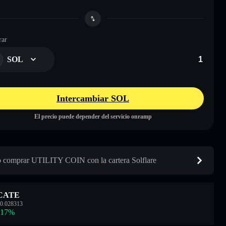
ar
SOL
Intercambiar SOL
El precio puede depender del servicio onramp
comprar UTILITY COIN con la cartera Solflare
CATE
0.028313
.17
%