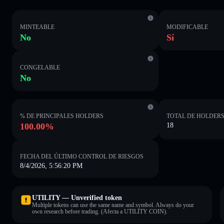
MINTEABLE
MODIFICABLE
No
Sí
CONGELABLE
No
% DE PRINCIPALES HOLDERS
TOTAL DE HOLDER
100.00%
18
FECHA DEL ÚLTIMO CONTROL DE RIESGOS
8/4/2026, 5:56:20 PM
UTILITY — Unverified token
Multiple tokens can use the same name and symbol. Always do your
own research before trading. (Afecta a UTILITY COIN).