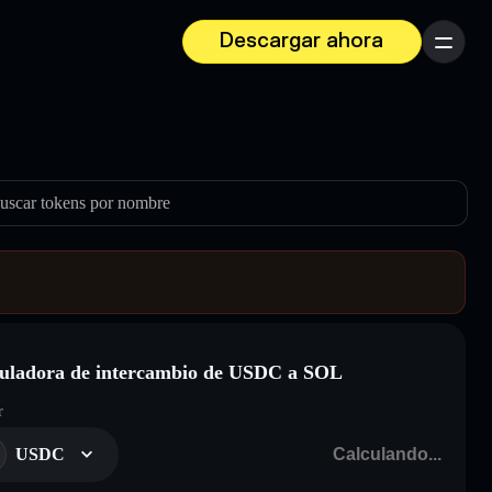
Descargar ahora
Menú
uscar tokens por nombre
uladora de intercambio de USDC a SOL
r
USDC