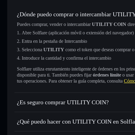
¿Dónde puedo comprar o intercambiar UTILIT
Puedes comprar, vender o intercambiar
UTILITY COIN
dire
Abre Solflare (aplicación móvil o extensión del navegador)
Entra en la pestaña de Intercambio
Selecciona
UTILITY
como el token que deseas comprar o
Introduce la cantidad y confirma el intercambio
Solflare utiliza enrutamiento inteligente de órdenes en los pr
disponible para ti. También puedes fijar
órdenes límite
o usar
tus operaciones. Para obtener la guía completa, consulta
Cómo
¿Es seguro comprar UTILITY COIN?
UTILITY COIN
no está verificado
¿Qué puedo hacer con UTILITY COIN en Solfla
UTILITY COIN
cartera de Solflare