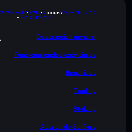
DE PRIVACIDAD
TERMS
MAPA DEL SITIO
COOKIES
KIT DE MARCA
Descripción general
O
Funcionalidades esenciales
Seguridad
Trading
Staking
Acerca de Solflare