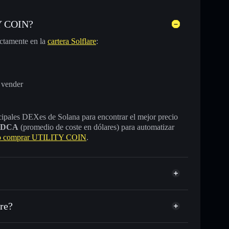
Y COIN?
ctamente en la
cartera Solflare
:
 vender
incipales DEXes de Solana para encontrar el mejor precio
DCA
(promedio de coste en dólares) para automatizar
 comprar UTILITY COIN
.
re?