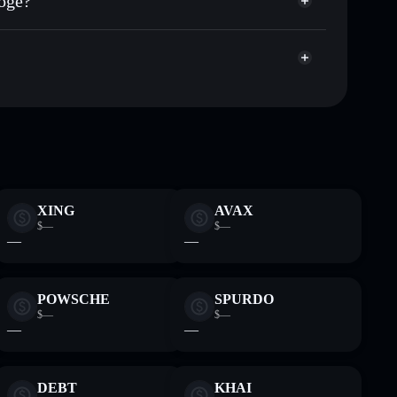
doge?
agregador de privacidad
cio, volumen, capitalización de mercado y liquidez de 旺
onk
n custodia donde tú controla tus claves privadas
旺柴
cartera Solflare
XING
AVAX
$—
$—
—
—
POWSCHE
SPURDO
$—
$—
—
—
DEBT
KHAI