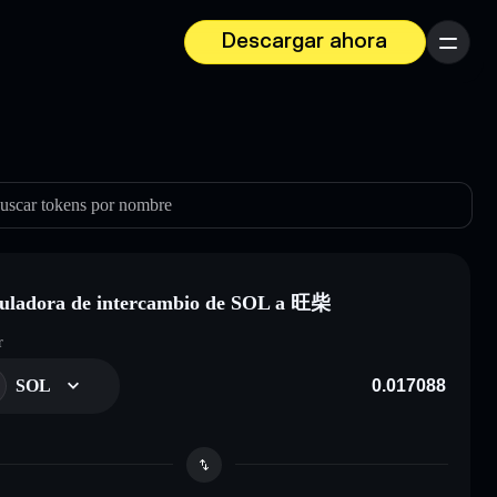
Descargar ahora
Menú
uscar tokens por nombre
uladora de intercambio de SOL a 旺柴
r
SOL