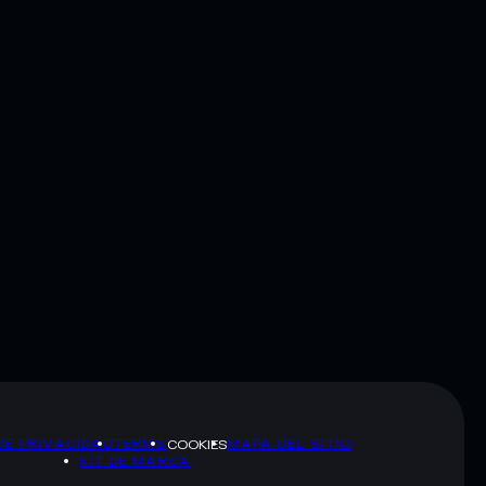
DE PRIVACIDAD
TERMS
MAPA DEL SITIO
COOKIES
KIT DE MARCA