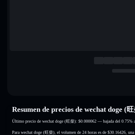
Resumen de precios de wechat doge (
Último precio de wechat doge (旺柴):
$0.000062
— bajada del 0.75%
a
Para wechat doge (旺柴), el volumen de 24 horas es de
$30.16426
,
una