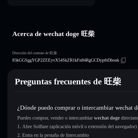
Acerca de wechat doge 旺柴
Dirección del contrato de 旺柴
83kGGSggYGP2ZEEyvX54SkZR1kFn84RgGCDyptbDbonk
Preguntas frecuentes de 旺柴
¿Dónde puedo comprar o intercambiar wechat 
Puedes comprar, vender o intercambiar
wechat doge
directam
Abre Solflare (aplicación móvil o extensión del navegador)
Entra en la pestaña de Intercambio