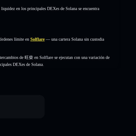
 liquidez en los principales DEXes de Solana se encuentra
órdenes límite en
Solflare
— una cartera Solana sin custodia
ntercambios de 旺柴 en Solflare se ejecutan con una variación de
incipales DEXes de Solana.