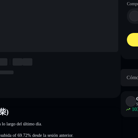
Compr
Cómo 
$
10
旺柴)
 lo largo del último día.
 subida of 69.72%
desde la sesión anterior.