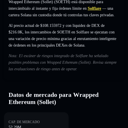
Wrapped Ethereum (Sollet) (SOETH) está disponible para
intercámbialo al instante y fija órdenes límite en
Solflare
— una
cartera Solana sin custodia donde tú controlas tus claves privadas.
Al precio actual de $108.155972 y con liquidez de DEX de
$216.0K, los intercambios de SOETH en Solflare se ejecutan con
una variación de precio mínima gracias al enrutamiento inteligente
de órdenes en los principales DEXes de Solana.
Nota: El escáner de riesgos integrado de Solflare ha señalado
posibles problemas con Wrapped Ethereum (Sollet). Revisa siempre
las evaluaciones de riesgo antes de operar.
Datos de mercado para Wrapped
Ethereum (Sollet)
CAP. DE MERCADO
52.29M