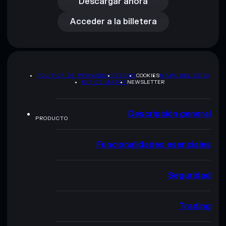
Acceder a la billetera
Descargar ahora
Acceder a la billetera
POLÍTICA DE PRIVACIDAD
TERMS
COOKIES
MAPA DEL SITIO
KIT DE MARCA
NEWSLETTER
Descripción general
PRODUCTO
Funcionalidades esenciales
Seguridad
Trading