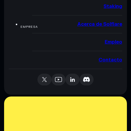
Staking
Acerca de Solflare
EMPRESA
Empleo
Contacto