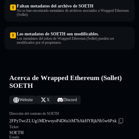
Faltan metadatos del archivo de SOETH
No se han encontrado metadatos de archivos asociados a Wrapped Ethereum
(Sollet).
Los metadatos de SOETH son modificables.
Los metadatos del token de Wrapped Ethereum (Sollet) pueden ser
modificados por el propietario.
Acerca de Wrapped Ethereum (Sollet)
SOETH
Website
X
Discord
Dirección del contrato de SOETH
2FPyTwcZLUg1MDrwsyoP4D6s1tM7hAkHYRjkNb5w6Pxk
Ticker
SOETH
Estado