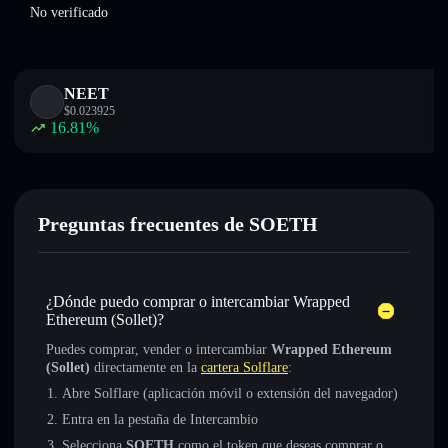
No verificado
NEET
$
0.023925
16.81
%
Preguntas frecuentes de SOETH
¿Dónde puedo comprar o intercambiar Wrapped
Ethereum (Sollet)?
Puedes comprar, vender o intercambiar
Wrapped Ethereum
(Sollet)
directamente en la
cartera Solflare
:
Abre Solflare (aplicación móvil o extensión del navegador)
Entra en la pestaña de Intercambio
Selecciona
SOETH
como el token que deseas comprar o