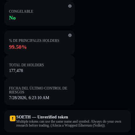
CONGELABLE
No
% DE PRINCIPALES HOLDERS
99.50%
TOTAL DE HOLDERS
177,478
FECHA DEL ÚLTIMO CONTROL DE
RIESGOS
7/28/2026, 6:23:10 AM
SOETH — Unverified token
Multiple tokens can use the same name and symbol. Always do your own
research before trading. (Afecta a Wrapped Ethereum (Sollet)).