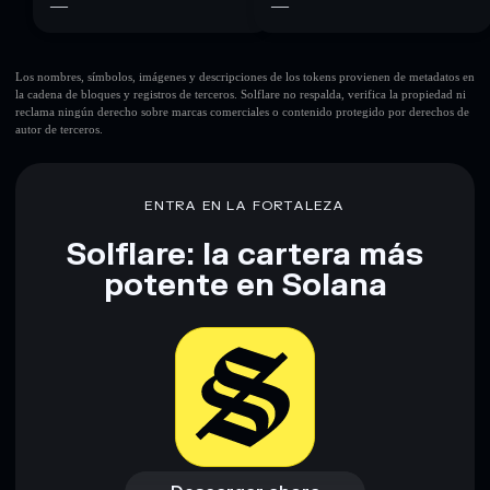
—
—
Los nombres, símbolos, imágenes y descripciones de los tokens provienen de metadatos en
la cadena de bloques y registros de terceros. Solflare no respalda, verifica la propiedad ni
reclama ningún derecho sobre marcas comerciales o contenido protegido por derechos de
autor de terceros.
ENTRA EN LA FORTALEZA
Solflare: la cartera más
potente en Solana
Descargar ahora