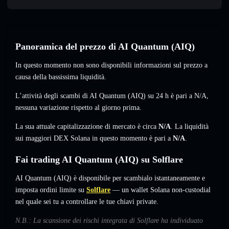
Panoramica del prezzo di AI Quantum (AIQ)
In questo momento non sono disponibili informazioni sul prezzo a
causa della bassissima liquidità.
L’attività degli scambi di AI Quantum (AIQ) su 24 h è pari a
N/A
,
nessuna variazione
rispetto al giorno prima.
La sua attuale capitalizzazione di mercato è circa
N/A
. La liquidità
sui maggiori DEX Solana in questo momento è pari a
N/A
.
Fai trading AI Quantum (AIQ) su Solflare
AI Quantum (AIQ) è disponibile per scambialo istantaneamente e
imposta ordini limite su
Solflare
— un wallet Solana non-custodial
nel quale sei tu a controllare le tue chiavi private.
N.B.: La scansione dei rischi integrata di Solflare ha individuato