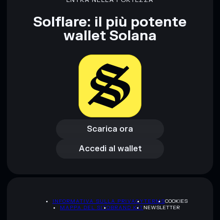
ENTRA NELLA FORTEZZA
rugcheck.xyz.
Solflare: il più potente
wallet Solana
Scarica ora
Accedi al wallet
Scarica ora
Accedi al wallet
INFORMATIVA SULLA PRIVACY
TERMS
COOKIES
MAPPA DEL SITO
BRAND KIT
NEWSLETTER