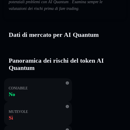
potenziali problemi con AI Quantum . Esamina sempre le
valutazioni dei rischi prima di fare trading.
Dati di mercato per AI Quantum
Panoramica dei rischi del token AI
Quantum
CONIABILE
No
MUTEVOLE
Sì