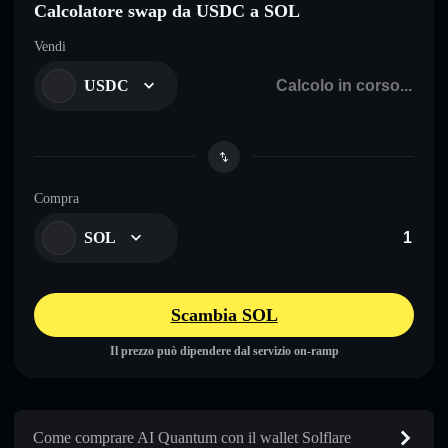
Calcolatore swap da USDC a SOL
Vendi
USDC
Compra
SOL
Scambia SOL
Il prezzo può dipendere dal servizio on-ramp
Come comprare AI Quantum con il wallet Solflare