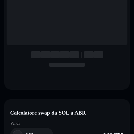
English
Deutsch
Italiano
Português
Español
Calcolatore swap da SOL a ABR
Vendi