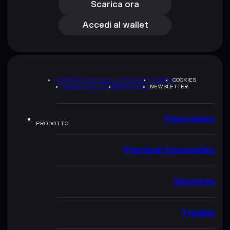
Accedi al wallet
Scarica ora
Accedi al wallet
INFORMATIVA SULLA PRIVACY
TERMS
COOKIES
MAPPA DEL SITO
BRAND KIT
NEWSLETTER
Panoramica
PRODOTTO
Principali funzionalità
Sicurezza
Trading