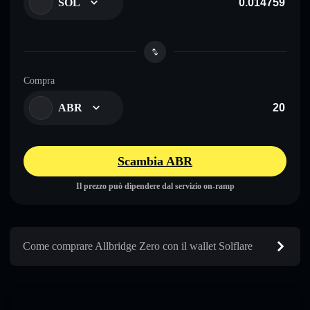
SOL
Compra
ABR
Scambia ABR
Il prezzo può dipendere dal servizio on-ramp
Come comprare Allbridge Zero con il wallet Solflare