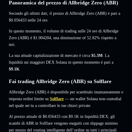
Panoramica del prezzo di Allbridge Zero (ABR)
Secondo gli ultimi dati, il prezzo di Allbridge Zero (ABR) è pari a
$0.056433
nelle 24 ore.
In questo momento, il volume di trading sulle 24 ore di Allbridge
Zero (ABR) è
$1.004204
,
una diminuzione of 52.82%
rispetto a
ieri.
La sua attuale capitalizzazione di mercato è circa
$5.3M
. La
liquidità sui maggiori DEX Solana in questo momento è pari a
$9.1K
.
Fai trading Allbridge Zero (ABR) su Solflare
Allbridge Zero (ABR) è disponibile per scambialo istantaneamente e
imposta ordini limite su
Solflare
— un wallet Solana non-custodial
nel quale sei tu a controllare le tue chiavi private.
Al prezzo attuale di $0.056433 con $9.1K in liquidità DEX, gli
scambi di ABR in Solflare vengono eseguiti con slippage minimo
per mezzo del routing intelligente dell’ordine su tutti i principali