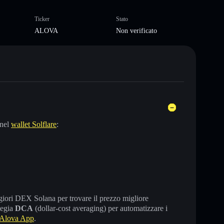
Ticker
Stato
ALOVA
Non verificato
 nel
wallet Solflare
:
maggiori DEX Solana per trovare il prezzo migliore
tegia
DCA
(dollar-cost averaging) per automatizzare i
Alova App
.