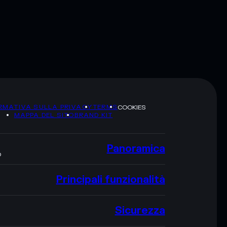
RMATIVA SULLA PRIVACY
TERMS
COOKIES
MAPPA DEL SITO
BRAND KIT
Panoramica
O
Principali funzionalità
Sicurezza