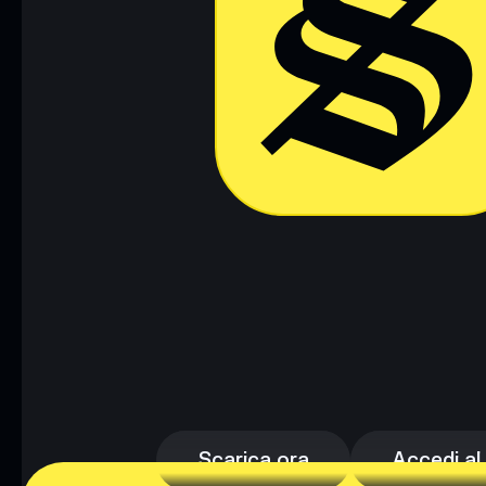
Scarica ora
Accedi al
Scarica ora
Accedi al