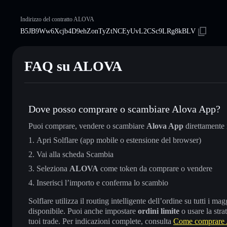
Indirizzo del contratto ALOVA
B5JB9Ww6Xcjb4D9ehZonTyZtNCEyUvL2CSc9LRg8kBLV
FAQ su ALOVA
Dove posso comprare o scambiare Alova App?
Puoi comprare, vendere o scambiare
Alova App
direttamente
Apri Solflare (app mobile o estensione del browser)
Vai alla scheda Scambia
Seleziona
ALOVA
come token da comprare o vendere
Inserisci l’importo e conferma lo scambio
Solflare utilizza il routing intelligente dell’ordine su tutti i 
disponibile. Puoi anche impostare
ordini limite
o usare la stra
tuoi trade. Per indicazioni complete, consulta
Come comprare 