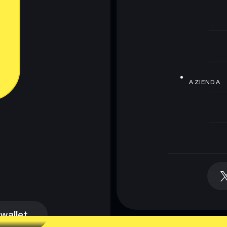
AZIENDA
 wallet
 wallet