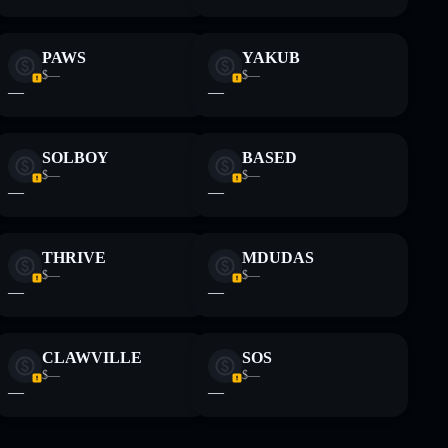
PAWS
YAKUB
$—
$—
—
—
SOLBOY
BASED
$—
$—
—
—
THRIVE
MDUDAS
$—
$—
—
—
CLAWVILLE
SOS
$—
$—
—
—