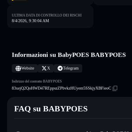
ULTIMA DATA DI CONTROLLO DEI RISCHI
8/4/2026, 9:30:04 AM
Informazioni su BabyPOES BABYPOES
Website
X
Telegram
Indirizzo del contratto BABYPOES
83xejQ2QoHWD47REppszZPbvkzHUyem5SSkjyXBFieoC
FAQ su BABYPOES